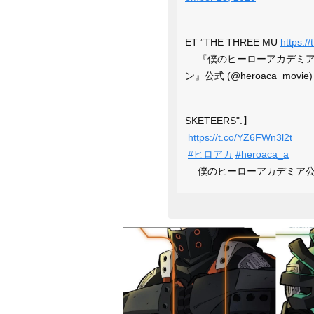
ET ”THE THREE MU
https:
— 『僕のヒーローアカデミア 
ン』公式 (@heroaca_movie
SKETEERS".】
https://t.co/YZ6FWn3l2t
#ヒロアカ
#heroaca_a
— 僕のヒーローアカデミア公式 (