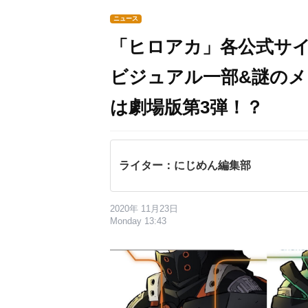
ニュース
「ヒロアカ」各公式サ
ビジュアル一部&謎の
は劇場版第3弾！？
ライター：にじめん編集部
2020年 11月23日
Monday 13:43