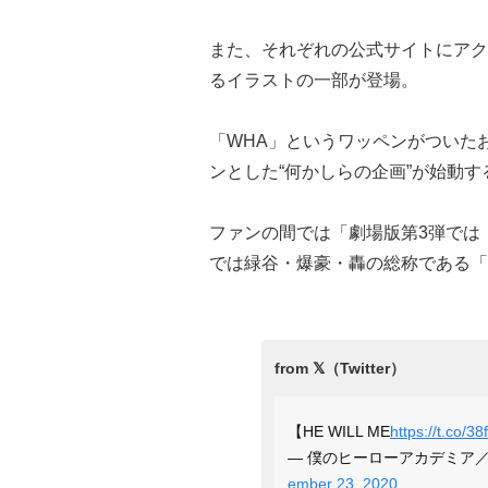
また、それぞれの公式サイトにアク
るイラストの一部が登場。
「WHA」というワッペンがついた
ンとした“何かしらの企画”が始動
ファンの間では「劇場版第3弾では！
では緑谷・爆豪・轟の総称である「
【HE WILL ME
https://t.co/
— 僕のヒーローアカデミア／ヒロ
ember 23, 2020