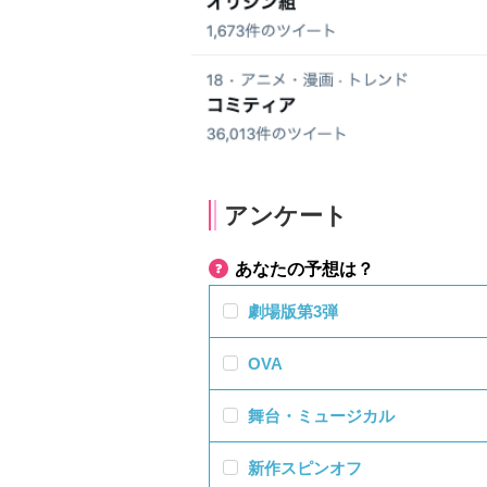
アンケート
あなたの予想は？
劇場版第3弾
OVA
舞台・ミュージカル
新作スピンオフ