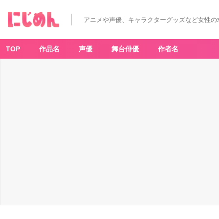
アニメや声優、キャラクターグッズなど女性の
TOP
作品名
声優
舞台俳優
作者名