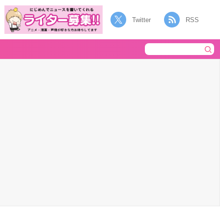
Twitter
RSS