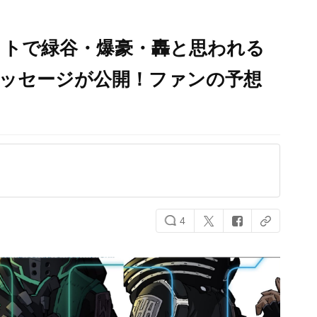
イトで緑谷・爆豪・轟と思われる
メッセージが公開！ファンの予想
4