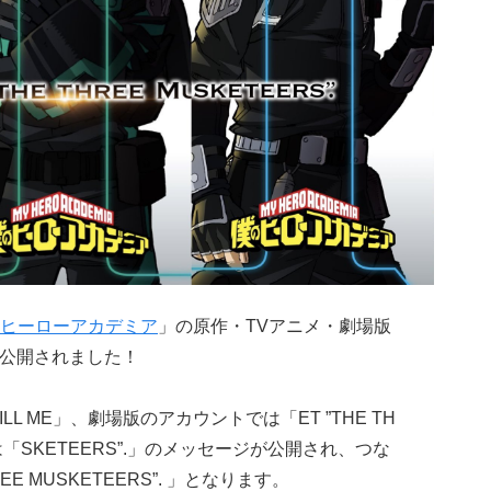
ヒーローアカデミア
」の原作・TVアニメ・劇場版
ジが公開されました！
LL ME」、劇場版のアカウントでは「ET ”THE TH
は「SKETEERS”.」のメッセージが公開され、つな
HREE MUSKETEERS”. 」となります。