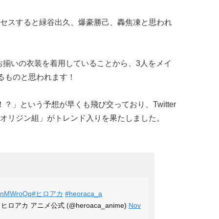
セスすると緑谷出久、爆豪勝己、轟焦凍と思われ
お揃いの衣装を着用していることから、3人をメイ
するものと思われます！
？」という予想が早くも飛び交っており、Twitter
オリジン組」がトレンド入りを果たしました。
38fnMWroQq
#ヒロアカ
#heoraca_a
アカ アニメ公式 (@heroaca_anime)
Nov