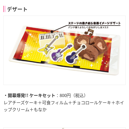
デザート
：800円（税込）
・開幕爆発!! ケーキセット
レアチーズケーキ＋可食フィルム＋チョコロールケーキ＋ホイ
ップクリーム＋もなか