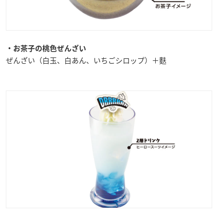
・お茶子の桃色ぜんざい
ぜんざい（白玉、白あん、いちごシロップ）＋麩