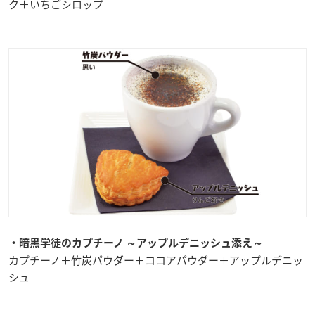
ク＋いちごシロップ
・暗黒学徒のカプチーノ ～アップルデニッシュ添え～
カプチーノ＋竹炭パウダー＋ココアパウダー＋アップルデニッ
シュ