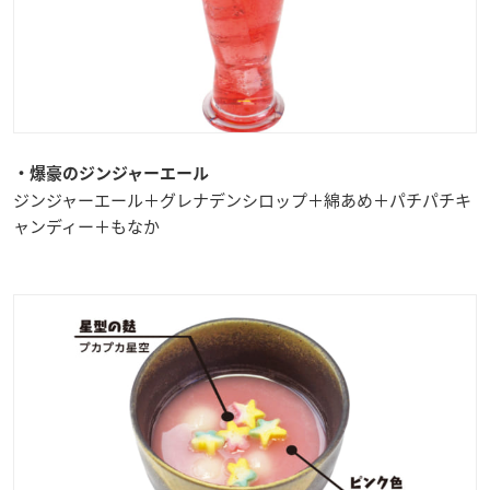
・爆豪のジンジャーエール
ジンジャーエール＋グレナデンシロップ＋綿あめ＋パチパチキ
ャンディー＋もなか