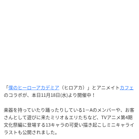
「
僕のヒーローアカデミア
（ヒロアカ）」とアニメイト
カフェ
のコラボが、本日11月18日(水)より開催中！
楽器を持っていたり踊ったりしている1−Aのメンバーや、お客
さんとして遊びに来たミリオ＆エリたちなど、TVアニメ第4期
文化祭編に登場する13キャラの可愛い描き起こしミニキャライ
ラストも公開されました。