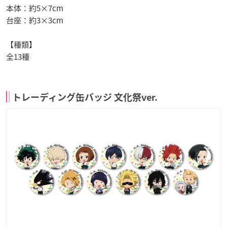
本体：約5×7cm
台座：約3×3cm
【種類】
全13種
トレーディング缶バッジ 文化祭ver.