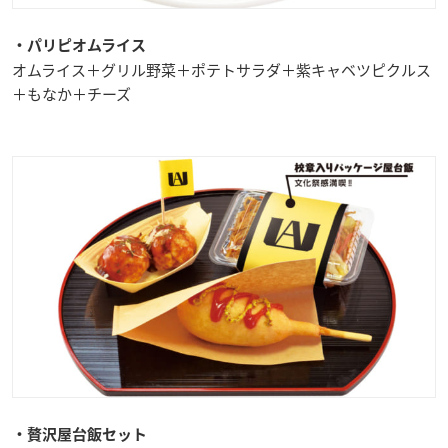
・パリピオムライス
オムライス＋グリル野菜＋ポテトサラダ＋紫キャベツピクルス
＋もなか＋チーズ
・贅沢屋台飯セット