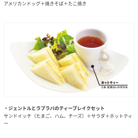
アメリカンドッグ＋焼きそば＋たこ焼き
・ジェントルとラブラバのティーブレイクセット
サンドイッチ（たまご、ハム、チーズ）＋サラダ＋ホットティ
ー