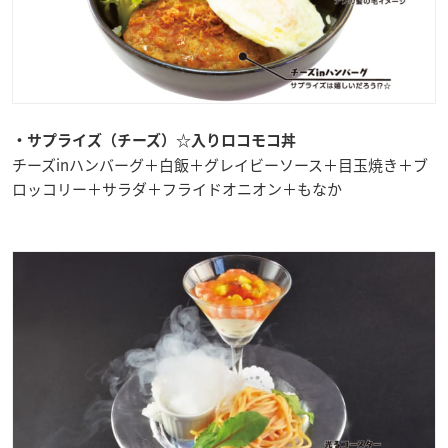
・サプライズ（チーズ）☆入りロコモコ丼
チーズinハンバーグ＋白飯＋グレイビーソース＋目玉焼き＋ブ
ロッコリー＋サラダ＋フライドオニオン＋もなか