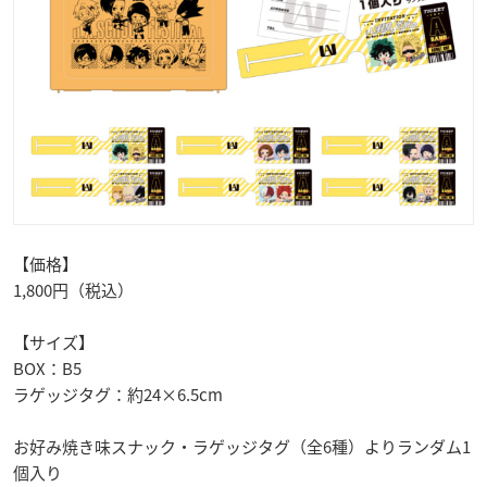
【価格】
1,800円（税込）
【サイズ】
BOX：B5
ラゲッジタグ：約24×6.5cm
お好み焼き味スナック・ラゲッジタグ（全6種）よりランダム1
個入り