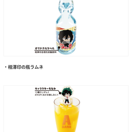
・相澤印の瓶ラムネ