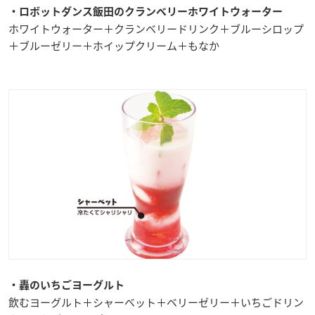
・ロボットダンス飯田のクランベリーホワイトウォーター
ホワイトウォーター＋クランベリードリンク＋ブルーシロップ
＋ブルーゼリー＋ホイップクリーム＋もなか
・轟のいちごヨーグルト
飲むヨーグルト＋シャーベット＋ベリーゼリー＋いちごドリン