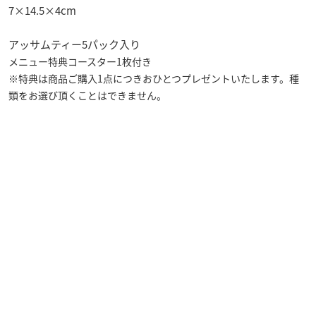
7×14.5×4cm
アッサムティー5パック入り
メニュー特典コースター1枚付き
※特典は商品ご購入1点につきおひとつプレゼントいたします。種
類をお選び頂くことはできません。