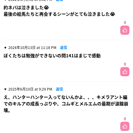
約ネバは泣きました😭
最後の絵馬たちと再会するシーンがとても泣きました😭
0
2024年10月13日 at 11:18 PM
返信
ぼくたちは勉強ができないの問141はまじで感動
0
2025年6月10日 at 9:29 PM
返信
え、ハンターハンター入ってないんかよ、、、キメラアント編
でのキルアの成長っぷりや、コムギとメルエムの最期が涙腺崩
壊。
0