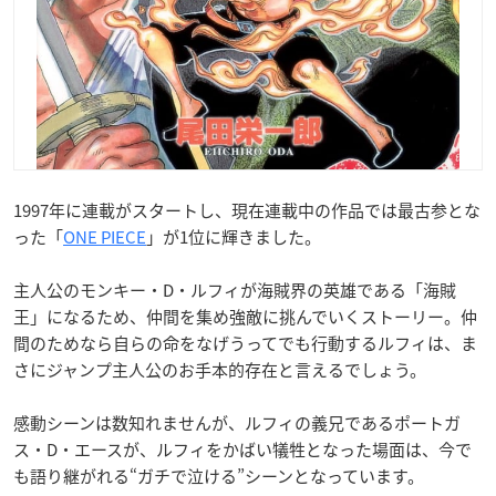
1997年に連載がスタートし、現在連載中の作品では最古参とな
った「
ONE PIECE
」が1位に輝きました。
主人公のモンキー・D・ルフィが海賊界の英雄である「海賊
王」になるため、仲間を集め強敵に挑んでいくストーリー。仲
間のためなら自らの命をなげうってでも行動するルフィは、ま
さにジャンプ主人公のお手本的存在と言えるでしょう。
感動シーンは数知れませんが、ルフィの義兄であるポートガ
ス・D・エースが、ルフィをかばい犠牲となった場面は、今で
も語り継がれる“ガチで泣ける”シーンとなっています。