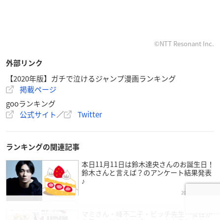
©NTT Resonant Inc.
外部リンク
【2020年版】ガチで泣けるジャンプ漫画ランキング
掲載ページ
gooランキング
公式サイト
／
Twitter
ランキングの関連記事
本日11月11日は鈴木達央さんのお誕生日！
鈴木さんと言えば？のアンケート結果発表
♪
2020年11月11日
マミさん・峰不二子・ビッチ先生…女性か