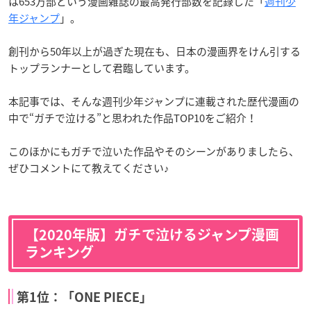
は653万部という漫画雑誌の最高発行部数を記録した「
週刊少
年ジャンプ
」。
創刊から50年以上が過ぎた現在も、日本の漫画界をけん引する
トップランナーとして君臨しています。
本記事では、そんな週刊少年ジャンプに連載された歴代漫画の
中で“ガチで泣ける”と思われた作品TOP10をご紹介！
このほかにもガチで泣いた作品やそのシーンがありましたら、
ぜひコメントにて教えてください♪
【2020年版】ガチで泣けるジャンプ漫画
ランキング
第1位：「ONE PIECE」