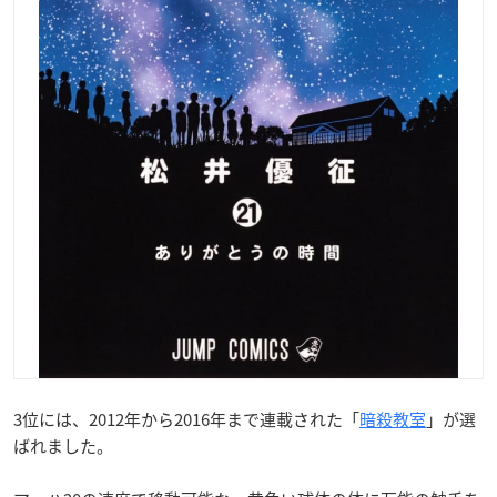
3位には、2012年から2016年まで連載された「
暗殺教室
」が選
ばれました。