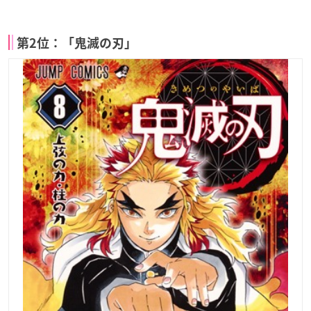
第2位：「鬼滅の刃」