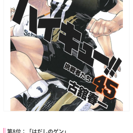
第8位：「はだしのゲン」