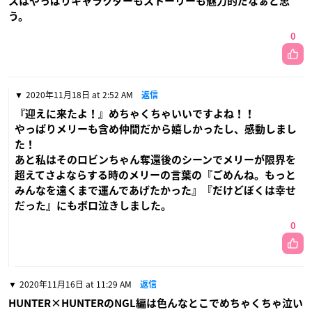
スはやっぱりキャラクターもストーリーも魅力的だなぁと思
う。
0
2020年11月18日 at 2:52 AM
返信
『迎えに来たよ！』めちゃくちゃいいですよね！！
やっぱりメリーも含め仲間だから嬉しかったし、感動しまし
た！
あと私はそのロビンちゃん奪還後のシーンでメリーが限界を
超えてさよならする時のメリーの言葉の『ごめんね。もっと
みんなを遠くまで運んであげたかった』『だけどぼくは幸せ
だった』にもボロ泣きしました。
0
2020年11月16日 at 11:29 AM
返信
HUNTER×HUNTERのNGL編は色んなとこでめちゃくちゃ泣い