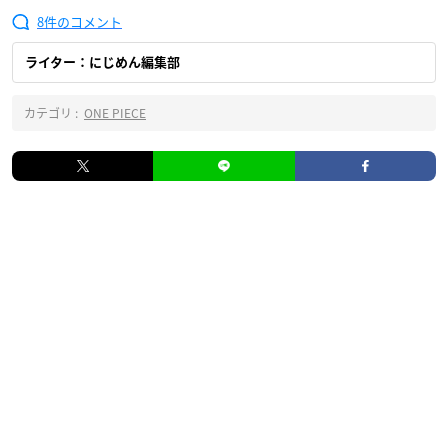
8
ライター：にじめん編集部
カテゴリ :
ONE PIECE