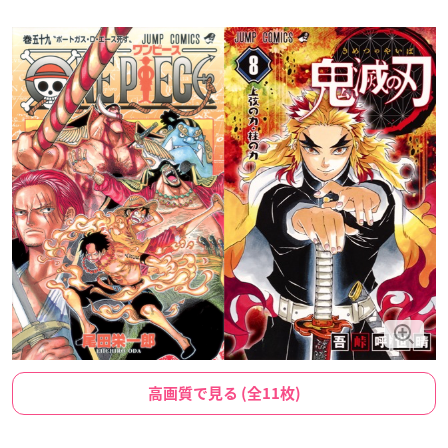
高画質で見る (全11枚)