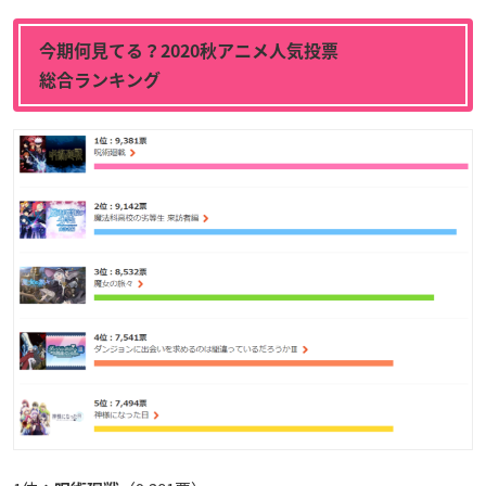
今期何見てる？2020秋アニメ人気投票
総合ランキング