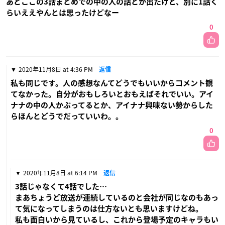
あとここの3話まとめでの中の人の話とか出たけど、別に1話く
らいええやんとは思ったけどなー
0
2020年11月8日 at 4:36 PM
返信
私も同じです。人の感想なんてどうでもいいからコメント観
てなかった。自分がおもしろいとおもえばそれでいい。アイ
ナナの中の人かぶってるとか、アイナナ興味ない勢からした
らほんとどうでだっていいわ。。
0
2020年11月8日 at 6:14 PM
返信
3話じゃなくて4話でした…
まあちょうど放送が連続しているのと会社が同じなのもあっ
て気になってしまうのは仕方ないとも思いますけどね。
私も面白いから見ているし、これから登場予定のキャラもい