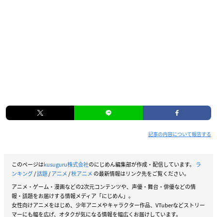
記事の内容について報告する
このページは
kusuguru株式会社
のにじめん編集部が作成・配信しています。
ラ
ンキング
/
話題
/
アニメ
/
秋アニメ
の最新情報はリンク先をご覧ください。
アニメ・ゲーム・漫画などの2次元コンテンツや、声優・舞台・俳優などの情
報・話題をお届けする情報メディア「にじめん」。
女性向けアニメをはじめ、少年アニメやキャラクター作品、VTuberなどストリー
マーにも幅を広げ、オタクが気になる情報を幅広くお届けしています。