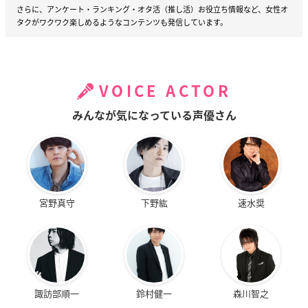
さらに、アンケート・ランキング・オタ活（推し活）お役立ち情報など、女性オ
タクがワクワク楽しめるようなコンテンツも発信しています。
VOICE ACTOR
みんなが気になっている声優さん
宮野真守
下野紘
速水奨
諏訪部順一
鈴村健一
森川智之