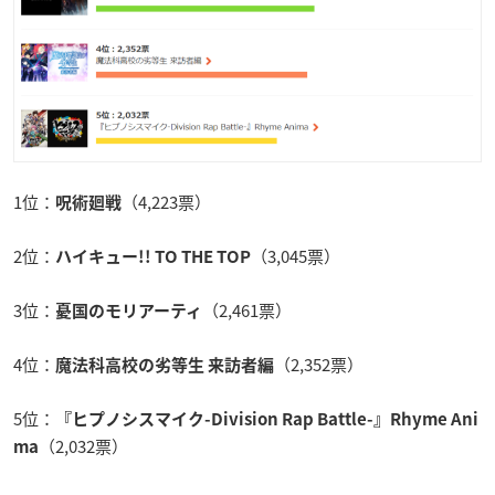
1位：
（4,223票）
呪術廻戦
2位：
（3,045票）
ハイキュー!! TO THE TOP
3位：
（2,461票）
憂国のモリアーティ
4位：
（2,352票）
魔法科高校の劣等生 来訪者編
5位：
『ヒプノシスマイク-Division Rap Battle-』Rhyme Ani
（2,032票）
ma