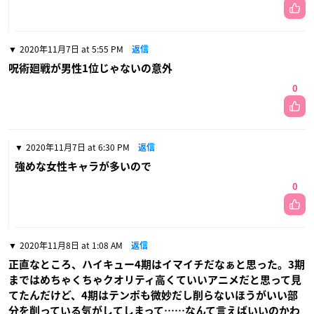
2020年11月7日 at 5:55 PM
返信
呪術廻戦が男性1位じゃないの意外
0
2020年11月7日 at 6:30 PM
返信
強めな女性キャラが多いので
0
2020年11月8日 at 1:08 AM
返信
正直なところ、ハイキュー4期はイマイチだなぁと思った。3期
まではめちゃくちゃクオリティ高くていいアニメだと思って見
てたんだけど、4期はテンポも微妙だし削らないほうがいい部
分を削っている気がしてしまって……なんて言えばいいのかわ