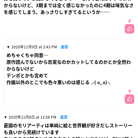
からないけど、3期までは全く感じなかったのに4期は味気なさ
を感じてしまう。あっさりしすぎてるというか……
0
2020年11月9日 at 2:43 PM
返信
めちゃくちゃ同意…
原作読んでないから忠実なのかカットしてるのかとか全然わ
からないけど
テンポとかも含めて
作画以外のとこでも色々悪いのは感じる╭( ๐_๐)╮
0
2020年11月8日 at 12:58 PM
返信
憂国のモリアーティは単純に絵と世界観が好きだしストーリー
も良いから見続けています