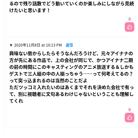
るので残り話数でどう動いていくのか楽しみにしながら見続
けたいと思います！
0
2020年11月8日 at 10:13 PM
返信
興味ない勢からしたらそうなんだろうけど、元々アイナナの
方が先にある作品で、上の会社が同じで、かつアイナナ二期
の前の時間にこのキャスティングのアニメ放送する＆しかも
ゲストで三人組の中の人揃っちゃう……って何考えてるの？
って突っ込まれるのは当然のことだよ
ただツッコミ入れたいのはあくまでそれを決めた会社で有っ
て、別に視聴者に文句あるわけじゃないということも理解し
てくれ
0