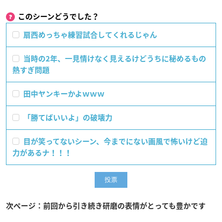
このシーンどうでした？
扇西めっちゃ練習試合してくれるじゃん
当時の2年、一見情けなく見えるけどうちに秘めるもの
熱すぎ問題
田中ヤンキーかよｗｗｗ
「勝てばいいよ」の破壊力
目が笑ってないシーン、今までにない画風で怖いけど迫
力があるナ！！！
次ページ：前回から引き続き研磨の表情がとっても豊かです