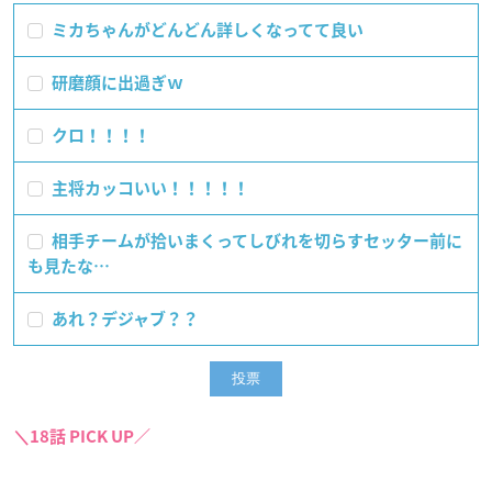
ミカちゃんがどんどん詳しくなってて良い
研磨顔に出過ぎｗ
クロ！！！！
主将カッコいい！！！！！
相手チームが拾いまくってしびれを切らすセッター前に
も見たな…
あれ？デジャブ？？
＼18話 PICK UP／