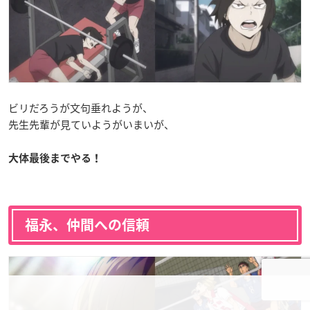
ビリだろうが文句垂れようが、
先生先輩が見ていようがいまいが、
大体最後までやる！
福永、仲間への信頼