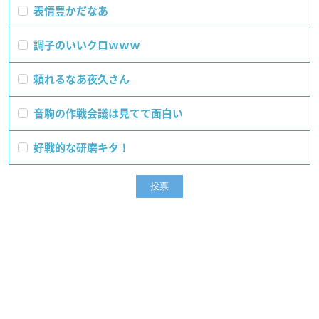
表情豊かだなあ
調子のいいクロｗｗｗ
頼れるなあ夜久さん
音駒の作戦会議は見てて面白い
好戦的な研磨キタ！