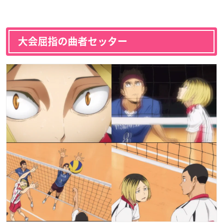
大会屈指の曲者セッター