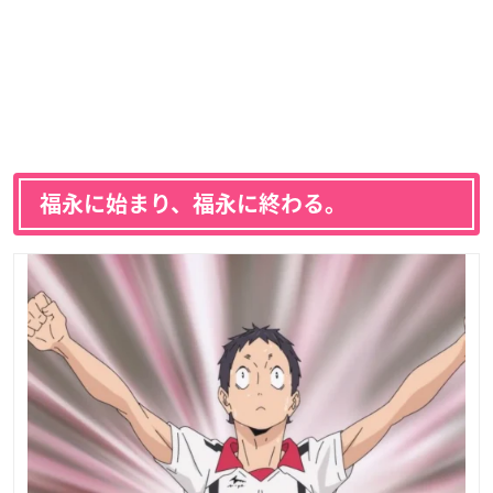
福永に始まり、福永に終わる。