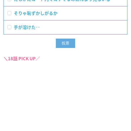
そりゃ恥ずかしがるか
手が溶けた‥
＼18話 PICK UP／