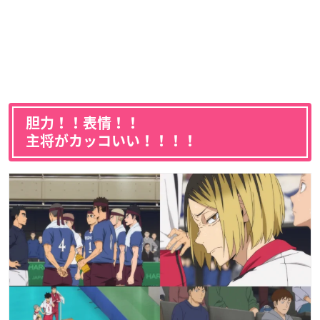
胆力！！表情！！
主将がカッコいい！！！！