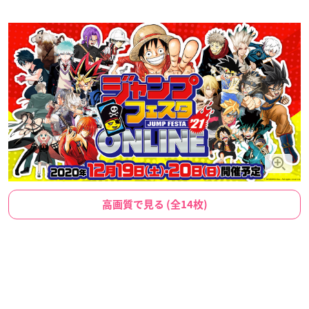
高画質で見る (全14枚)