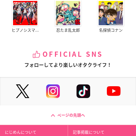
ヒプノシスマ...
忍たま乱太郎
名探偵コナン
OFFICIAL SNS
フォローしてより楽しいオタクライフ！
ページの先頭へ
にじめんについて
記事掲載について