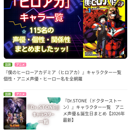
話題
アニメ
『僕のヒーローアカデミア（ヒロアカ）』キャラクター一覧
個性・アニメ声優・ヒーロー名を全網羅
話題
アニメ
『Dr.STONE（ドクターストー
ン）』キャラクター一覧 アニ
メ声優＆誕生日まとめ【2026年
最新】