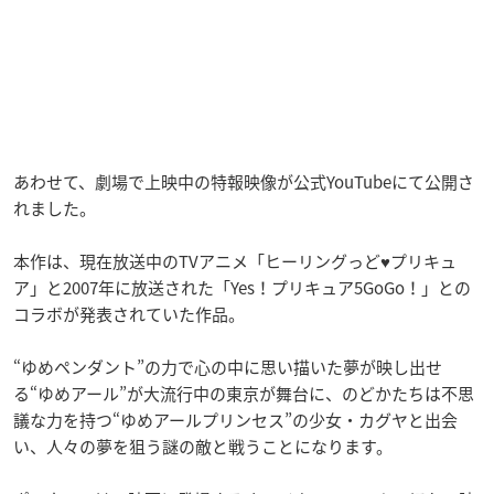
あわせて、劇場で上映中の特報映像が公式YouTubeにて公開さ
れました。
本作は、現在放送中のTVアニメ「ヒーリングっど♥プリキュ
ア」と2007年に放送された「Yes！プリキュア5GoGo！」との
コラボが発表されていた作品。
“ゆめペンダント”の力で心の中に思い描いた夢が映し出せ
る“ゆめアール”が大流行中の東京が舞台に、のどかたちは不思
議な力を持つ“ゆめアールプリンセス”の少女・カグヤと出会
い、人々の夢を狙う謎の敵と戦うことになります。