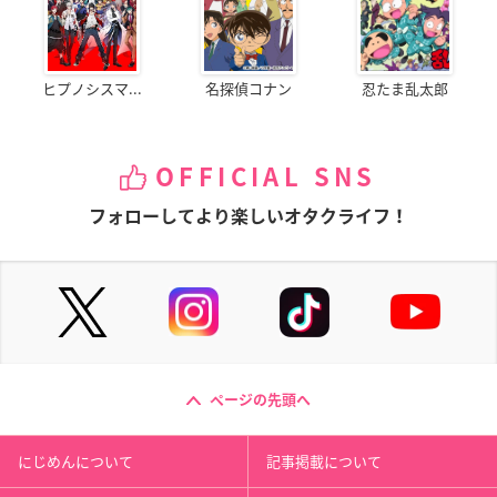
ヒプノシスマ...
名探偵コナン
忍たま乱太郎
OFFICIAL SNS
フォローしてより楽しいオタクライフ！
ページの先頭へ
にじめんについて
記事掲載について