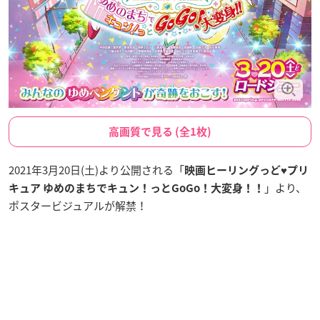
高画質で見る (全1枚)
2021年3月20日(土)より公開される「
映画ヒーリングっど♥プリ
」より、
キュア ゆめのまちでキュン！っとGoGo！大変身！！
ポスタービジュアルが解禁！