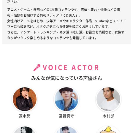
ださい。
アニメ・ゲーム・漫画などの2次元コンテンツや、声優・舞台・俳優などの情
報・話題をお届けする情報メディア「にじめん」。
女性向けアニメをはじめ、少年アニメやキャラクター作品、VTuberなどストリー
マーにも幅を広げ、オタクが気になる情報を幅広くお届けしています。
さらに、アンケート・ランキング・オタ活（推し活）お役立ち情報など、女性オ
タクがワクワク楽しめるようなコンテンツも発信しています。
VOICE ACTOR
みんなが気になっている声優さん
速水奨
宮野真守
木村昴