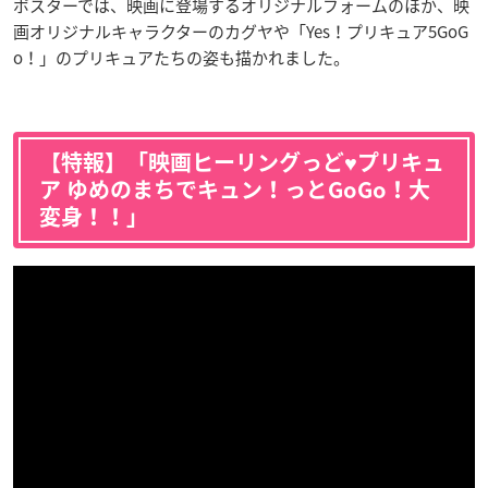
ポスターでは、映画に登場するオリジナルフォームのほか、映
画オリジナルキャラクターのカグヤや「Yes！プリキュア5GoG
o！」のプリキュアたちの姿も描かれました。
【特報】「映画ヒーリングっど♥プリキュ
ア ゆめのまちでキュン！っとGoGo！大
変身！！」