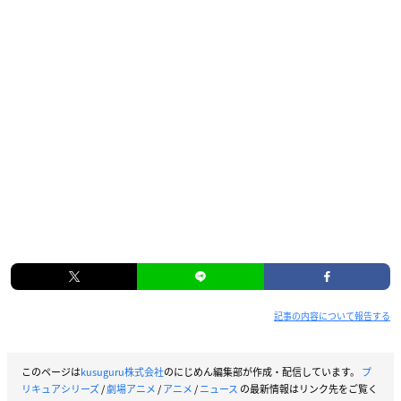
記事の内容について報告する
このページは
kusuguru株式会社
のにじめん編集部が作成・配信しています。
プ
リキュアシリーズ
/
劇場アニメ
/
アニメ
/
ニュース
の最新情報はリンク先をご覧く