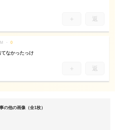
＋
返
AM
0
出てなかったっけ
＋
返
事の他の画像（全1枚）