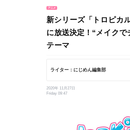
アニメ
新シリーズ「トロピカル
に放送決定！“メイクで
テーマ
ライター：にじめん編集部
2020年 11月27日
Friday 09:47