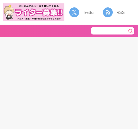
Twitter
RSS