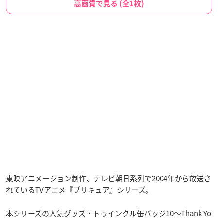
高画質で見る (全1枚)
東映アニメーション制作、テレビ朝日系列で2004年から放送さ
れているTVアニメ『プリキュア』シリーズ。
本シリーズの人気グッズ・トゥインクル缶バッジ10～Thank Yo