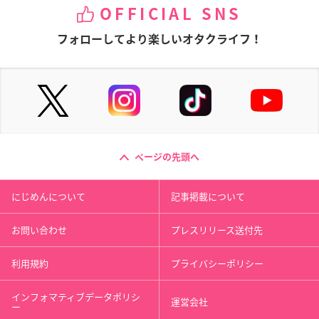
OFFICIAL SNS
フォローしてより楽しいオタクライフ！
ページの先頭へ
にじめんについて
記事掲載について
お問い合わせ
プレスリリース送付先
利用規約
プライバシーポリシー
インフォマティブデータポリシ
運営会社
ー