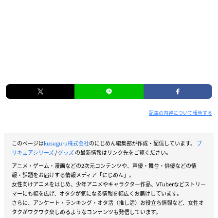
記事の内容について報告する
このページは
kusuguru株式会社
のにじめん編集部が作成・配信しています。
プ
リキュアシリーズ
/
グッズ
の最新情報はリンク先をご覧ください。
アニメ・ゲーム・漫画などの2次元コンテンツや、声優・舞台・俳優などの情
報・話題をお届けする情報メディア「にじめん」。
女性向けアニメをはじめ、少年アニメやキャラクター作品、VTuberなどストリー
マーにも幅を広げ、オタクが気になる情報を幅広くお届けしています。
さらに、アンケート・ランキング・オタ活（推し活）お役立ち情報など、女性オ
タクがワクワク楽しめるようなコンテンツも発信しています。