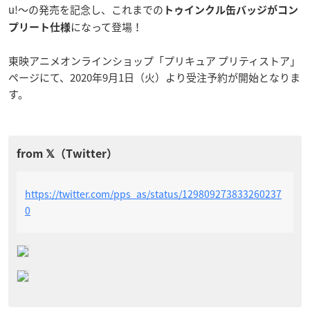
u!～の発売を記念し、これまでの
トゥインクル缶バッジがコン
になって登場！
プリート仕様
東映アニメオンラインショップ「プリキュア プリティストア」
ページにて、2020年9月1日（火）より受注予約が開始となりま
す。
https://twitter.com/pps_as/status/129809273833260237
0