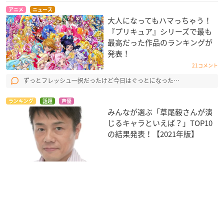
アニメ
ニュース
大人になってもハマっちゃう！
『プリキュア』シリーズで最も
最高だった作品のランキングが
発表！
21コメント
ずっとフレッシュ一択だったけど今日はぐっとになった…
ランキング
話題
声優
みんなが選ぶ「草尾毅さんが演
じるキャラといえば？」TOP10
の結果発表！【2021年版】