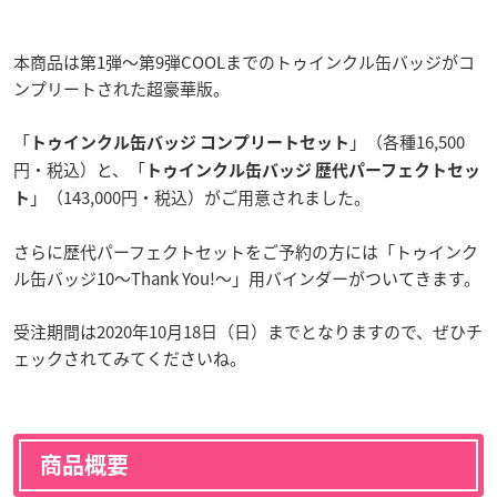
本商品は第1弾〜第9弾COOLまでのトゥインクル缶バッジがコ
ンプリートされた超豪華版。
「
」（各種16,500
トゥインクル缶バッジ コンプリートセット
円・税込）と、「
トゥインクル缶バッジ 歴代パーフェクトセッ
」（143,000円・税込）がご用意されました。
ト
さらに歴代パーフェクトセットをご予約の方には「トゥインク
ル缶バッジ10～Thank You!～」用バインダーがついてきます。
受注期間は2020年10月18日（日）までとなりますので、ぜひチ
ェックされてみてくださいね。
商品概要