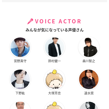
VOICE ACTOR
みんなが気になっている声優さん
宮野真守
鈴村健一
森川智之
下野紘
大塚芳忠
速水奨