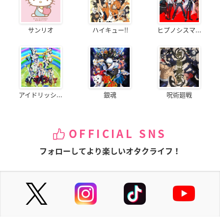
サンリオ
ハイキュー!!
ヒプノシスマ...
アイドリッシ...
銀魂
呪術廻戦
OFFICIAL SNS
フォローしてより楽しいオタクライフ！