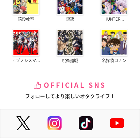
暗殺教室
銀魂
HUNTER...
ヒプノシスマ...
呪術廻戦
名探偵コナン
OFFICIAL SNS
フォローしてより楽しいオタクライフ！