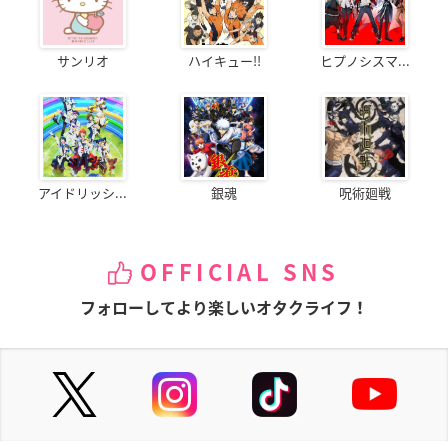
サンリオ
ハイキュー!!
ヒプノシスマ...
アイドリッシ...
銀魂
呪術廻戦
OFFICIAL SNS
フォローしてより楽しいオタクライフ！