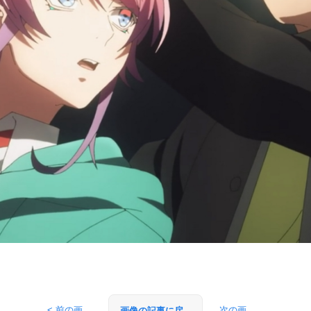
< 前の画
次の画
画像の記事に戻