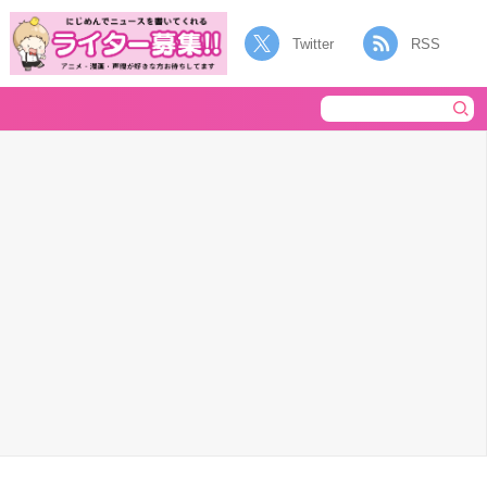
Twitter
RSS