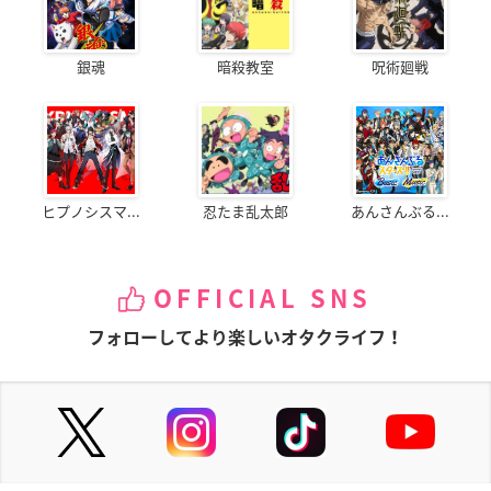
銀魂
暗殺教室
呪術廻戦
ヒプノシスマ...
忍たま乱太郎
あんさんぶる...
OFFICIAL SNS
フォローしてより楽しいオタクライフ！