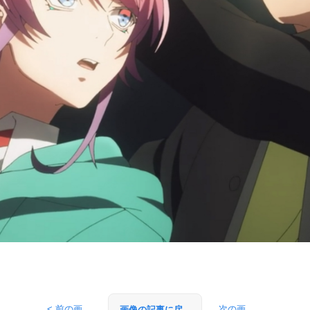
< 前の画
次の画
画像の記事に戻