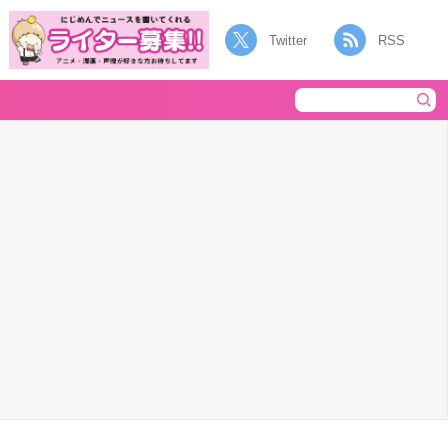
Twitter
RSS