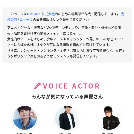
このページは
kusuguru株式会社
のにじめん編集部が作成・配信しています。
鬼
滅の刃
/
ニュース
の最新情報はリンク先をご覧ください。
アニメ・ゲーム・漫画などの2次元コンテンツや、声優・舞台・俳優などの情
報・話題をお届けする情報メディア「にじめん」。
女性向けアニメをはじめ、少年アニメやキャラクター作品、VTuberなどストリー
マーにも幅を広げ、オタクが気になる情報を幅広くお届けしています。
さらに、アンケート・ランキング・オタ活（推し活）お役立ち情報など、女性オ
タクがワクワク楽しめるようなコンテンツも発信しています。
VOICE ACTOR
みんなが気になっている声優さん