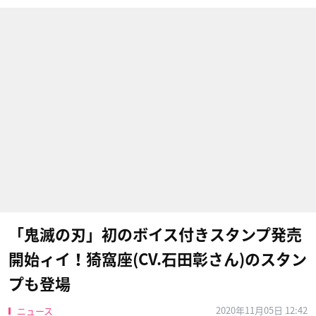
「鬼滅の刃」初のボイス付きスタンプ発売
開始ィイ！猗窩座(CV.石田彰さん)のスタン
プも登場
2020年11月05日 12:42
ニュース