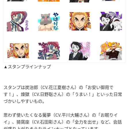
▲スタンプラインナップ
スタンプは炭治郎（CV.花江夏樹さん）の「お安い御用で
す！」、煉獄（CV.日野聡さん）の「うまい！」といった日常
づかいしやすいもの。
思わず使いたくなる魘夢（CV.平川大輔さん）の「お眠りイ
イ」、猗窩座（CV.石田彰さん）の「全力を出せ」など、会話
が盛り上がりそうなラインナップとなっています。