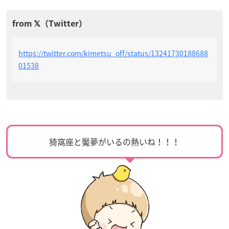
https://twitter.com/kimetsu_off/status/13241730188688
01538
猗窩座と魘夢がいるの熱いね！！！