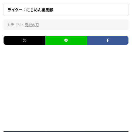
ライター：にじめん編集部
カテゴリ :
鬼滅の刃