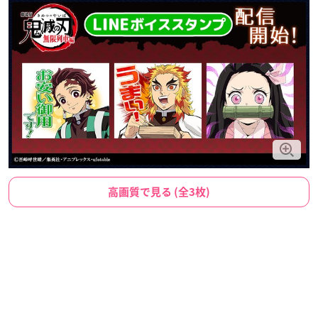
高画質で見る (全3枚)