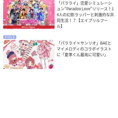
「パラライ」恋愛シミュレーシ
ョン“Paradox Love”リリース！1
4人の幻影ラッパーと刺激的な共
同生活！？【エイプリルフー
ル】
イベント
「パラライ×サンリオ」BAEと
マイメロディのコラボイラスト
に「夏準くん最高に可愛い」