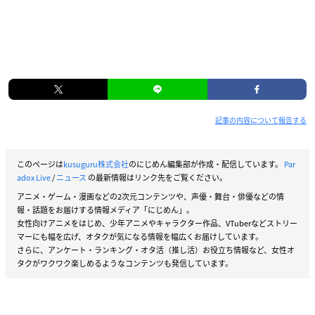
記事の内容について報告する
このページは
kusuguru株式会社
のにじめん編集部が作成・配信しています。
Par
adox Live
/
ニュース
の最新情報はリンク先をご覧ください。
アニメ・ゲーム・漫画などの2次元コンテンツや、声優・舞台・俳優などの情
報・話題をお届けする情報メディア「にじめん」。
女性向けアニメをはじめ、少年アニメやキャラクター作品、VTuberなどストリー
マーにも幅を広げ、オタクが気になる情報を幅広くお届けしています。
さらに、アンケート・ランキング・オタ活（推し活）お役立ち情報など、女性オ
タクがワクワク楽しめるようなコンテンツも発信しています。