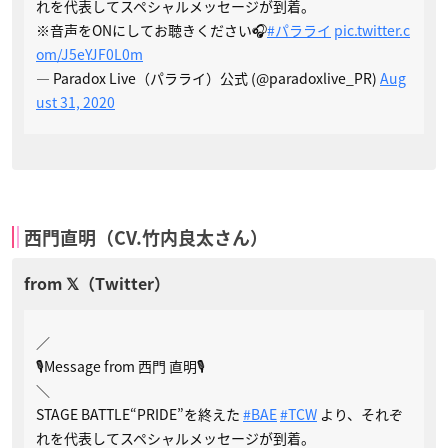
れを代表してスペシャルメッセージが到着。
※音声をONにしてお聴きください🎧
#パラライ
pic.twitter.c
om/J5eYJF0L0m
— Paradox Live（パラライ）公式 (@paradoxlive_PR)
Aug
ust 31, 2020
西門直明（CV.竹内良太さん）
／
🎙Message from 西門 直明🎙
＼
STAGE BATTLE“PRIDE”を終えた
#BAE
#TCW
より、それぞ
れを代表してスペシャルメッセージが到着。