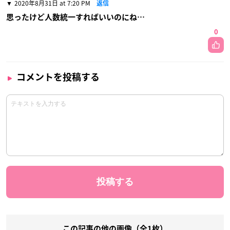
2020年8月31日 at 7:20 PM
返信
思ったけど人数統一すればいいのにね…
0
コメントを投稿する
この記事の他の画像（全1枚）