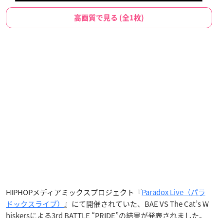
高画質で見る (全1枚)
HIPHOPメディアミックスプロジェクト『
Paradox Live（パラ
ドックスライブ）
』にて開催されていた、BAE VS The Cat’s W
hiskersによる3rd BATTLE “PRIDE”の結果が発表されました。