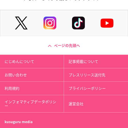
ページの先頭へ
にじめんについて
記事掲載について
お問い合わせ
プレスリリース送付先
利用規約
プライバシーポリシー
インフォマティブデータポリシ
運営会社
ー
kusuguru
media