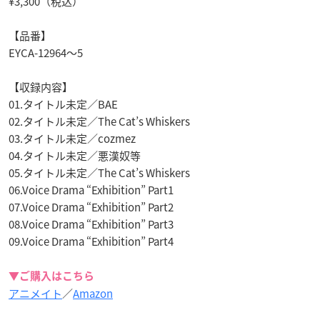
¥3,300（税込）
【品番】
EYCA-12964～5
【収録内容】
01.タイトル未定／BAE
02.タイトル未定／The Cat’s Whiskers
03.タイトル未定／cozmez
04.タイトル未定／悪漢奴等
05.タイトル未定／The Cat’s Whiskers
06.Voice Drama “Exhibition” Part1
07.Voice Drama “Exhibition” Part2
08.Voice Drama “Exhibition” Part3
09.Voice Drama “Exhibition” Part4
▼ご購入はこちら
アニメイト
／
Amazon