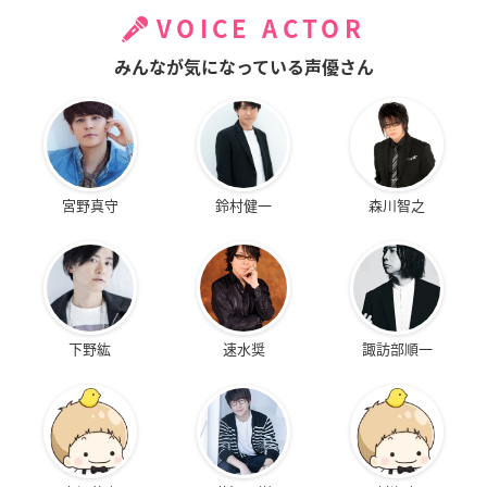
VOICE ACTOR
みんなが気になっている声優さん
宮野真守
鈴村健一
森川智之
下野紘
速水奨
諏訪部順一