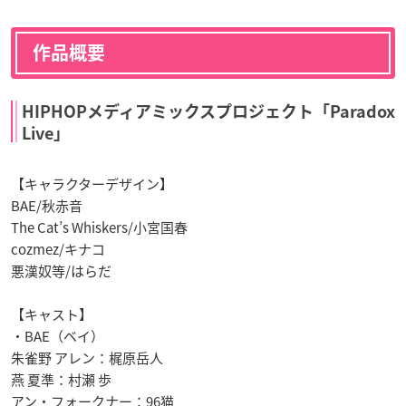
作品概要
HIPHOPメディアミックスプロジェクト「Paradox
Live」
【キャラクターデザイン】
BAE/秋赤音
The Cat’s Whiskers/小宮国春
cozmez/キナコ
悪漢奴等/はらだ
【キャスト】
・BAE（ベイ）
朱雀野 アレン：梶原岳人
燕 夏準：村瀬 歩
アン・フォークナー：96猫