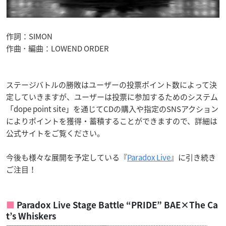
作詞：SIMON
作曲 ･ 編曲：LOWEND ORDER
ステージバトルの勝敗はユーザーの投票ポイント数によって決
定していきますが、ユーザーは投票に参加するためのシステム
「dope point site」を通じてCDの購入や指定のSNSアクション
によりポイントを獲得・蓄積することができますので、詳細は
公式サイトをご覧ください。
今後も様々な展開を予定している『
Paradox Live
』に引き続き
ご注目！
Paradox Live Stage Battle “PRIDE” BAE×The Ca
t’s Whiskers