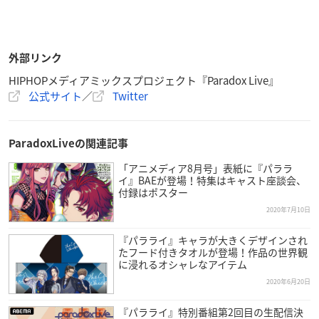
外部リンク
HIPHOPメディアミックスプロジェクト『Paradox Live』
公式サイト
／
Twitter
ParadoxLiveの関連記事
「アニメディア8月号」表紙に『パララ
イ』BAEが登場！特集はキャスト座談会、
付録はポスター
2020年7月10日
『パラライ』キャラが大きくデザインされ
たフード付きタオルが登場！作品の世界観
に浸れるオシャレなアイテム
2020年6月20日
『パラライ』特別番組第2回目の生配信決