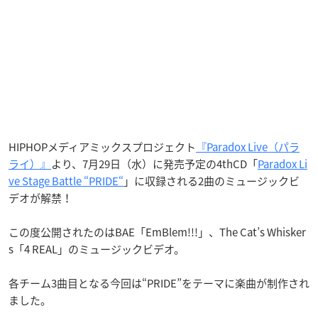
HIPHOPメディアミックスプロジェクト
『Paradox Live（パラ
ライ）』
より、7月29日（水）に発売予定の4thCD「
Paradox Li
ve Stage Battle “PRIDE“
」に収録される2曲のミュージックビ
デオが解禁！
この度公開されたのはBAE「EmBlem!!!」、The Cat’s Whisker
s「4 REAL」のミュージックビデオ。
各チーム3曲目となる今回は“PRIDE”をテーマに楽曲が制作され
ました。