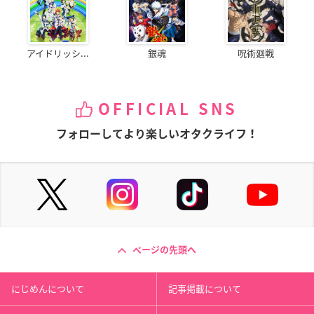
アイドリッシ...
銀魂
呪術廻戦
OFFICIAL SNS
フォローしてより楽しいオタクライフ！
ページの先頭へ
にじめんについて
記事掲載について