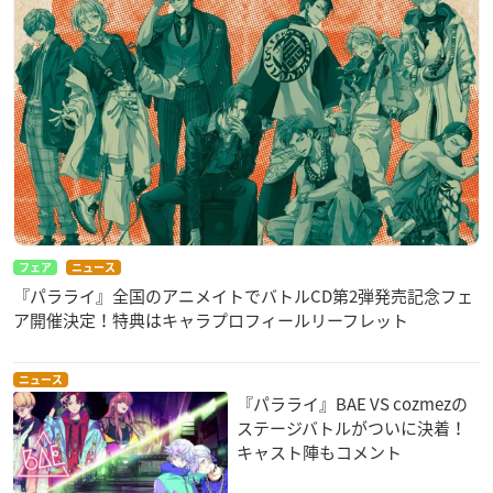
フェア
ニュース
『パラライ』全国のアニメイトでバトルCD第2弾発売記念フェ
ア開催決定！特典はキャラプロフィールリーフレット
ニュース
『パラライ』BAE VS cozmezの
ステージバトルがついに決着！
キャスト陣もコメント