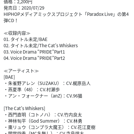
価格：2,200円
発売日：2020/07/29
HIPHOPメディアミックスプロジェクト「Paradox Live」の第4
弾CD！
≪収録内容≫
01. タイトル未定/BAE
02. タイトル未定/The Cat’s Whiskers
03. Voice Drama “PRIDE”Part1
04. Voice Drama “PRIDE”Part2
≪アーティスト≫
[BAE]
・朱雀野アレン（SUZAKU）：CV.梶原岳人
・燕夏準（48）：CV.村瀬歩
・アン・フォークナー（anZ)：CV.96猫
[The Cat’s Whiskers]
・西門直明（コトノハ）：CV.竹内良太
・神林匋平（God Summer）：CV.林勇
・棗リュウ（コンプラ大魔王）：CV.花江夏樹
・闇堂四季（MC名無し）：CV.寺島惇太