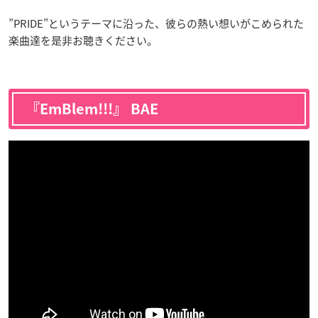
”PRIDE”というテーマに沿った、彼らの熱い想いがこめられた
楽曲達を是非お聴きください。
『EmBlem!!!』 BAE