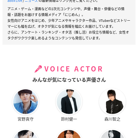
adox Live
/
ニュース
の最新情報はリンク先をご覧ください。
アニメ・ゲーム・漫画などの2次元コンテンツや、声優・舞台・俳優などの情
報・話題をお届けする情報メディア「にじめん」。
女性向けアニメをはじめ、少年アニメやキャラクター作品、VTuberなどストリー
マーにも幅を広げ、オタクが気になる情報を幅広くお届けしています。
さらに、アンケート・ランキング・オタ活（推し活）お役立ち情報など、女性オ
タクがワクワク楽しめるようなコンテンツも発信しています。
VOICE ACTOR
みんなが気になっている声優さん
宮野真守
鈴村健一
森川智之