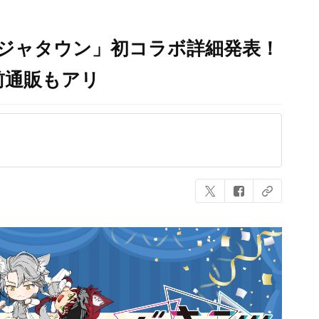
ナンジャタウン」初コラボ詳細発表！
前通販もアリ