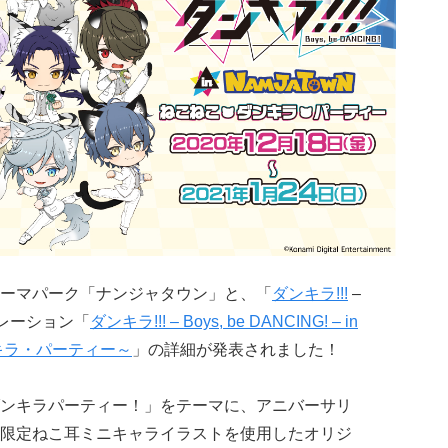
ーマパーク「ナンジャタウン」と、「
ダンキラ!!!
–
コラボレーション「
ダンキラ!!! – Boys, be DANCING! – in
キラ・パーティー～
」の詳細が発表されました！
ンキラパーティー！」をテーマに、アニバーサリ
限定ねこ耳ミニキャライラストを使用したオリジ