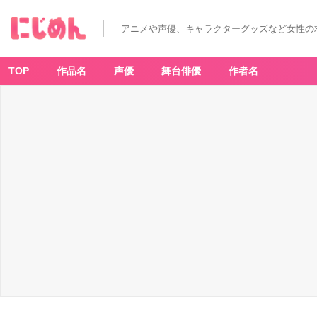
アニメや声優、キャラクターグッズなど女性の
TOP
作品名
声優
舞台俳優
作者名