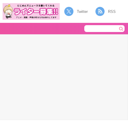
Twitter
RSS