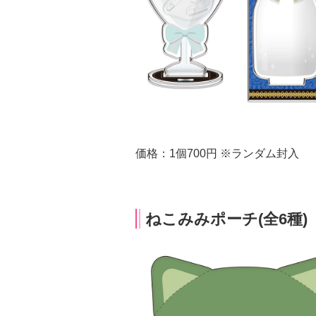
価格：1個700円 ※ランダム封入
ねこみみポーチ(全6種)