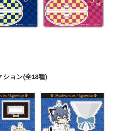
ョン(全18種)