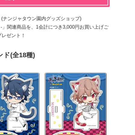
(ナンジャタウン園内グッズショップ)
NCING! -」関連商品を、1会計につき3,000円お買い上げご
プレゼント！
(全18種)