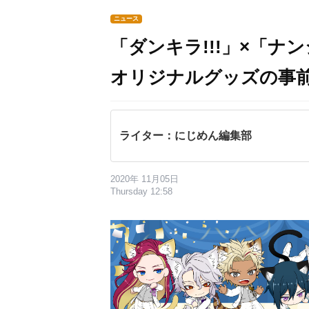
ニュース
「ダンキラ!!!」×「
オリジナルグッズの事
ライター：にじめん編集部
2020年 11月05日
Thursday 12:58