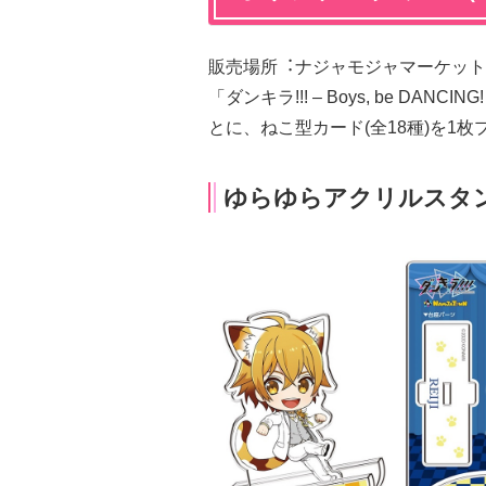
販売場所︓ナジャモジャマーケット 
「ダンキラ!!! – Boys, be DA
とに、ねこ型カード(全18種)を1枚
ゆらゆらアクリルスタンド