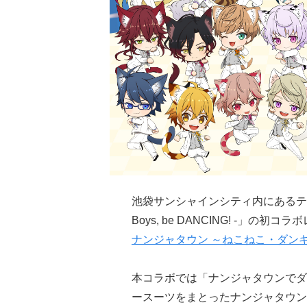
池袋サンシャインシティ内にあるテ
Boys, be DANCING! -」の初
ナンジャタウン ～ねこねこ・ダン
本コラボでは「ナンジャタウンでダ
ースーツをまとったナンジャタウン