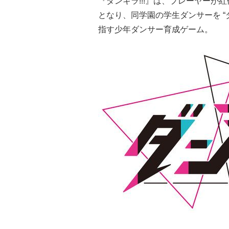
『ダンキラ!!!』は、プレーヤー
となり、同学園の学生ダンサーを “タ
指す少年ダンサー育成ゲーム。