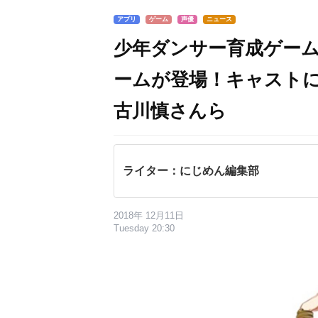
アプリ
ゲーム
声優
ニュース
少年ダンサー育成ゲーム
ームが登場！キャスト
古川慎さんら
ライター：にじめん編集部
2018年 12月11日
Tuesday 20:30