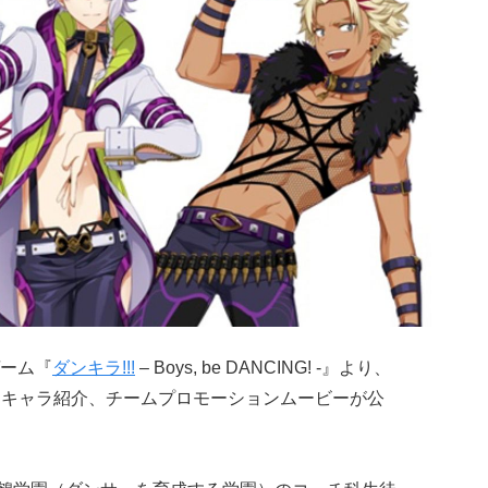
ーム『
ダンキラ!!!
– Boys, be DANCING! -』より、
せてキャラ紹介、チームプロモーションムービーが公