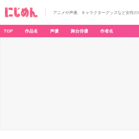
アニメや声優、キャラクターグッズなど女性の
TOP
作品名
声優
舞台俳優
作者名