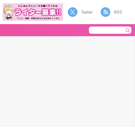
Twitter
RSS