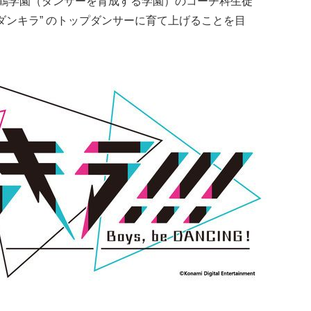
が紅鶴学園（ダンサーを育成する学園）のコーチ科生徒
゙ンキラ” のトップダンサーに育て上げることを目