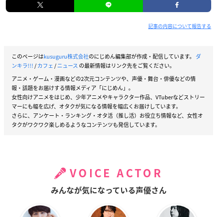
記事の内容について報告する
このページは
kusuguru株式会社
のにじめん編集部が作成・配信しています。
ダ
ンキラ!!!
/
カフェ
/
ニュース
の最新情報はリンク先をご覧ください。
アニメ・ゲーム・漫画などの2次元コンテンツや、声優・舞台・俳優などの情
報・話題をお届けする情報メディア「にじめん」。
女性向けアニメをはじめ、少年アニメやキャラクター作品、VTuberなどストリー
マーにも幅を広げ、オタクが気になる情報を幅広くお届けしています。
さらに、アンケート・ランキング・オタ活（推し活）お役立ち情報など、女性オ
タクがワクワク楽しめるようなコンテンツも発信しています。
VOICE ACTOR
みんなが気になっている声優さん