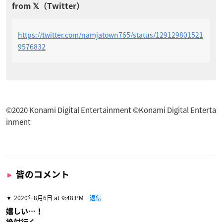
https://twitter.com/namjatown765/status/129129801521
9576832
©2020 Konami Digital Entertainment ©Konami Digital Enterta
inment
皆のコメント
2020年8月6日 at 9:48 PM
返信
嬉しい…！