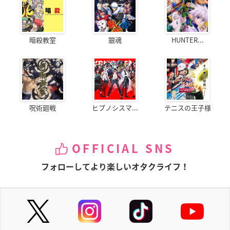
暗殺教室
銀魂
HUNTER...
呪術廻戦
ヒプノシスマ...
テニスの王子様
OFFICIAL SNS
フォローしてより楽しいオタクライフ！