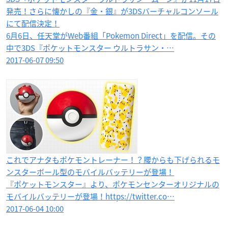
発売！さらに懐かしの『金・銀』が3DSバーチャルコンソール
にて配信決定！
6月6日、任天堂がWeb番組「Pokemon Direct」を配信。その
中で3DS『ポケットモンスター ウルトラサン・…
2017-06-07 09:50
これでアナタもポケモントレーナー！？腰からも下げられるモ
ンスターボール型のモバイルバッテリーが登場！
『ポケットモンスター』より、ポケモンセンターオリジナルの
モバイルバッテリーが登場！https://twitter.co…
2017-06-04 10:00