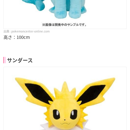
pokemoncenter-online.com
高さ：100cm
サンダース