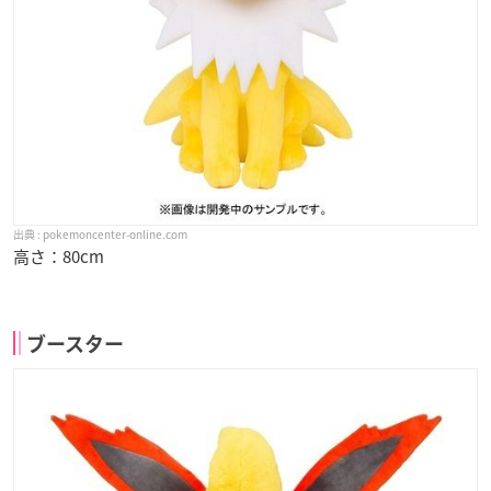
pokemoncenter-online.com
高さ：80cm
ブースター