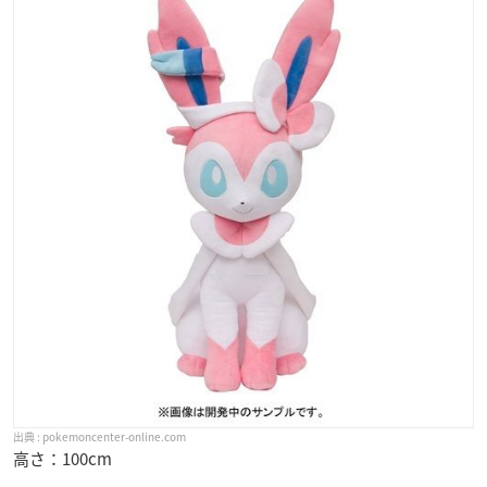
pokemoncenter-online.com
高さ：100cm