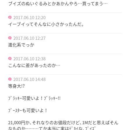
ブイズのぬいぐるみとかあかんやろ…買ってまう…
2017.06.10 12:20
イーブイってそんなに小さかったんだ。
2017.06.10 12:27
進化系でっか
2017.06.10 12:38
こんなに差があったのか…
2017.06.10 14:48
等身大!?
ﾌﾞﾗｯｷｰ可愛いよ！ﾌﾞﾗｯｷｰ!!
ﾌﾞｰｽﾀｰも可愛いよ！
21,000円か､それなりのお値段だけど､1Mだと思えばそん
なものか………てか本当に実はﾃﾞｶｲな､ﾌﾞｲｽﾞ