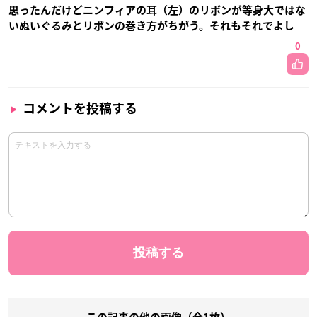
思ったんだけどニンフィアの耳（左）のリボンが等身大ではな
いぬいぐるみとリボンの巻き方がちがう。それもそれでよし
0
コメントを投稿する