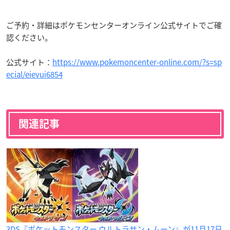
ご予約・詳細はポケモンセンターオンライン公式サイトでご確
認ください。
公式サイト：
https://www.pokemoncenter-online.com/?s=sp
ecial/eievui6854
関連記事
3DS『ポケットモンスター ウルトラサン・ムーン』が11月17日