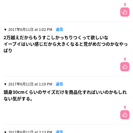
0
2017年6月11日 at 1:02 PM
返信
2万越えだからもうすこしかっちりつくって欲しいな
イーブイはいい感じだから大きくなると荒がめだつのかなやっ
ぱり
0
2017年6月11日 at 1:19 PM
返信
頭身30cmくらいのサイズだけを商品化すればいいのかもしれ
ない気がする。
0
2017年6月11日 at 2:13 PM
返信