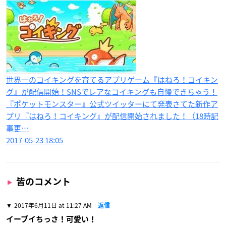
世界一のコイキングを育てるアプリゲーム『はねろ！コイキン
グ』が配信開始！SNSでレアなコイキングも自慢できちゃう！
『ポケットモンスター』公式ツイッターにて発表さてた新作ア
プリ『はねろ！コイキング』が配信開始されました！（18時記
事更…
2017-05-23 18:05
皆のコメント
2017年6月11日 at 11:27 AM
返信
イーブイちっさ！可愛い！