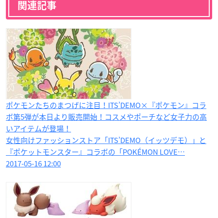
関連記事
ポケモンたちのまつげに注目！ITS’DEMO×『ポケモン』コラ
ボ第5弾が本日より販売開始！コスメやポーチなど女子力の高
いアイテムが登場！
女性向けファッションストア「ITS’DEMO（イッツデモ）」と
『ポケットモンスター』コラボの「POKÉMON LOVE…
2017-05-16 12:00