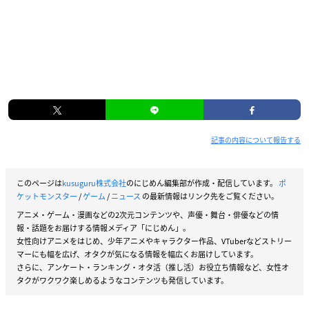
記事の内容について報告する
このページは
kusuguru株式会社
のにじめん編集部が作成・配信しています。
ポ
ケットモンスター
/
ゲーム
/
ニュース
の最新情報はリンク先をご覧ください。
アニメ・ゲーム・漫画などの2次元コンテンツや、声優・舞台・俳優などの情
報・話題をお届けする情報メディア「にじめん」。
女性向けアニメをはじめ、少年アニメやキャラクター作品、VTuberなどストリー
マーにも幅を広げ、オタクが気になる情報を幅広くお届けしています。
さらに、アンケート・ランキング・オタ活（推し活）お役立ち情報など、女性オ
タクがワクワク楽しめるようなコンテンツも発信しています。