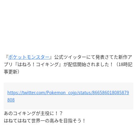
『
ポケットモンスター
』公式ツイッターにて発表さてた新作ア
プリ『はねろ！コイキング』が配信開始されました！（18時記
事更新）
https://twitter.com/Pokemon_cojp/status/866586018085879
808
あのコイキングが主役に！？
はねてはねて世界一の高みを目指そう！