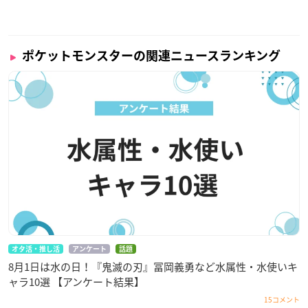
ポケットモンスターの関連ニュースランキング
オタ活・推し活
アンケート
話題
8月1日は水の日！『鬼滅の刃』冨岡義勇など水属性・水使いキ
ャラ10選 【アンケート結果】
15コメント