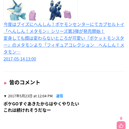
今度はブイズにへんしん！ポケモンセンターにてカプセルトイ
「へんしん！メタモン」​シリーズ第3弾が発売開始！
変身しても顔は変わらないところが可愛い『ポケットモンスタ
ー』のメタモンより「フィギュアコレクション へんしん！メ
タモン…
2017-05-14 13:00
皆のコメント
2017年5月23日 at 12:04 PM
返信
ポケGOすぐあきたからはやくやりたい
これは続けれそうだなー
0