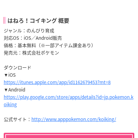
はねろ！コイキング 概要
ジャンル：のんびり育成
対応OS：iOS／Android販売
価格：基本無料（※一部アイテム課金あり）
発売元：株式会社ポケモン
ダウンロード
▼iOS
https://itunes.apple.com/app/id1162679453?mt=8
▼Android
https://play.google.com/store/apps/details?id=jp.pokemon.k
oiking
公式サイト：
http://www.apppokemon.com/koiking/