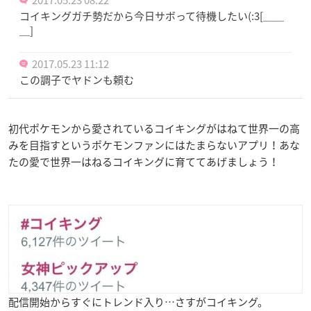
コイキングガチ勢だから今日サボって待機したい(:3[＿＿
＿]
2017.05.23 11:12
この調子でヤドンも頼む
初代ポケモンから愛されているコイキングがはねて世界一の高
みを目指すというポケモンファンにはたまらないアプリ！あな
たの愛で世界一はねるコイキングに育ててあげましょう！
配信開始からすぐにトレンド入り…さすがコイキング。