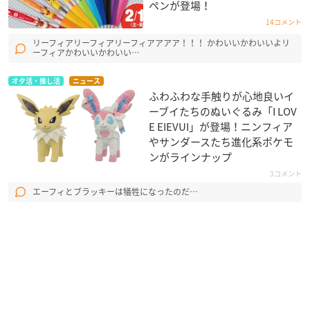
ペンが登場！
14コメント
リーフィアリーフィアリーフィアアアア！！！ かわいいかわいいよリ
ーフィアかわいいかわいい…
オタ活・推し活
ニュース
ふわふわな手触りが心地良いイ
ーブイたちのぬいぐるみ「I LOV
E EIEVUI」が登場！ニンフィア
やサンダースたち進化系ポケモ
ンがラインナップ
3コメント
エーフィとブラッキーは犠牲になったのだ…