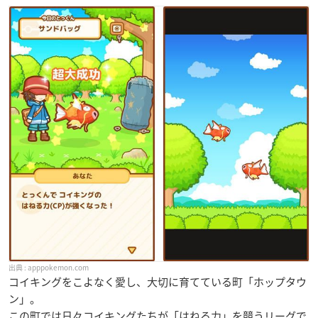
apppokemon.com
コイキングをこよなく愛し、大切に育てている町「ホップタウ
ン」
。
この町では日々コイキングたちが「はねる力」を競うリーグで