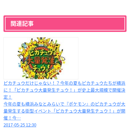
関連記事
ピカチュウだけじゃない！？今年の夏もピカチュウたちが横浜
に！「ピカチュウ大量発生チュウ！」が史上最大規模で開催決
定！
今年の夏も横浜みなとみらいで『ポケモン』のピカチュウが大
量発生する街型イベント「ピカチュウ大量発生チュウ！」が開
催！今…
2017-05-25 12:30