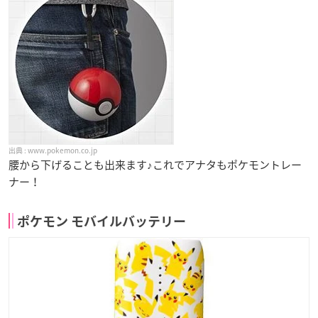
www.pokemon.co.jp
腰から下げることも出来ます♪これでアナタもポケモントレー
ナー！
ポケモン モバイルバッテリー