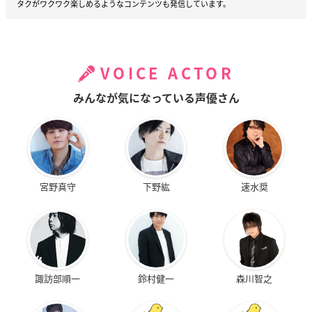
タクがワクワク楽しめるようなコンテンツも発信しています。
VOICE ACTOR
みんなが気になっている声優さん
宮野真守
下野紘
速水奨
諏訪部順一
鈴村健一
森川智之