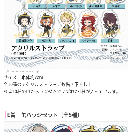
www.animate.co.jp
サイズ：本体約7cm
全10種のアクリルストラップも描き下ろし！
※全10種の中からランダムでいずれか1種が入っています。
E賞 缶バッジセット（全5種）