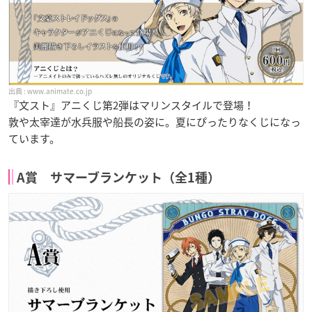
www.animate.co.jp
『文スト』アニくじ第2弾はマリンスタイルで登場！
敦や太宰達が水兵服や船長の姿に。夏にぴったりなくじになっ
ています。
A賞 サマーブランケット（全1種）