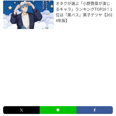
オタクが選ぶ「小野賢章が演じ
るキャラ」ランキングTOP10！1
位は『黒バス』黒子テツヤ【202
4年版】