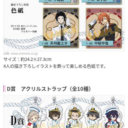
www.animate.co.jp
サイズ：約24.2×27.3cm
4人の描き下ろしイラストを飾って楽しめる色紙です。
D賞 アクリルストラップ（全10種）