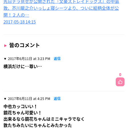
先日チラ見せが公開された『文豪ストレイドッグス』の中島
敦、芥川龍之介いっしょ寝シーツより、ついに絵柄全体が公
開！２人の…
2017-05-18 14:15
皆のコメント
2017年6月11日 at 3:23 PM
返信
横浜だけに…尊い…
0
2017年6月11日 at 4:25 PM
返信
中也カッコいい！
鏡花ちゃん可愛い！
出来るなら鏡花ちゃんはミニキャラでなく
敦たちみたいにちゃんとみたかった