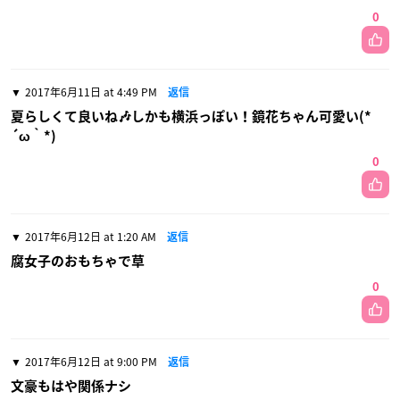
0
2017年6月11日 at 4:49 PM
返信
夏らしくて良いね🎶しかも横浜っぽい！鏡花ちゃん可愛い(*
´ω｀*)
0
2017年6月12日 at 1:20 AM
返信
腐女子のおもちゃで草
0
2017年6月12日 at 9:00 PM
返信
文豪もはや関係ナシ