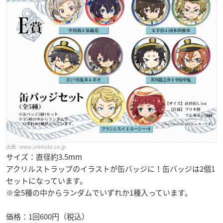
www.animate.co.jp
サイズ：直径約3.5mm
アクリルストラップのイラストが缶バッジに！缶バッジは2個1
セットになっています。
※全5種の中からランダムでいずれか1種入っています。
価格：1回600円（税込）