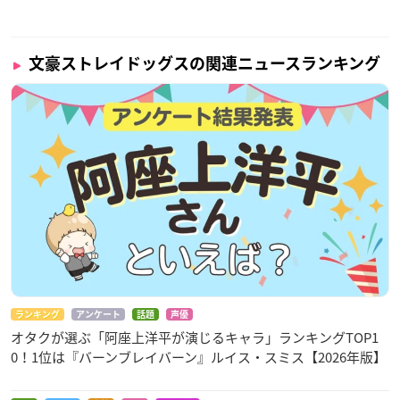
文豪ストレイドッグスの関連ニュースランキング
ランキング
アンケート
話題
声優
オタクが選ぶ「阿座上洋平が演じるキャラ」ランキングTOP1
0！1位は『バーンブレイバーン』ルイス・スミス【2026年版】