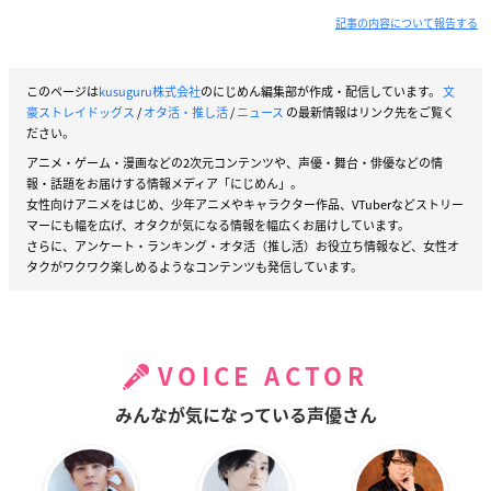
記事の内容について報告する
このページは
kusuguru株式会社
のにじめん編集部が作成・配信しています。
文
豪ストレイドッグス
/
オタ活・推し活
/
ニュース
の最新情報はリンク先をご覧く
ださい。
アニメ・ゲーム・漫画などの2次元コンテンツや、声優・舞台・俳優などの情
報・話題をお届けする情報メディア「にじめん」。
女性向けアニメをはじめ、少年アニメやキャラクター作品、VTuberなどストリー
マーにも幅を広げ、オタクが気になる情報を幅広くお届けしています。
さらに、アンケート・ランキング・オタ活（推し活）お役立ち情報など、女性オ
タクがワクワク楽しめるようなコンテンツも発信しています。
VOICE ACTOR
みんなが気になっている声優さん