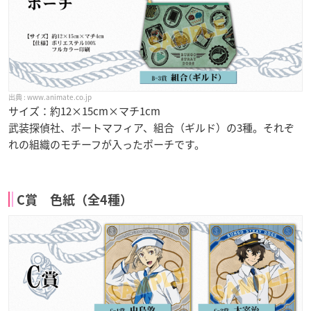
www.animate.co.jp
サイズ：約12×15cm×マチ1cm
武装探偵社、ポートマフィア、組合（ギルド）の3種。それぞ
れの組織のモチーフが入ったポーチです。
C賞 色紙（全4種）