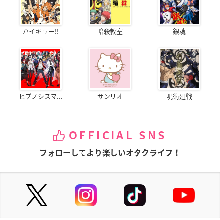
ハイキュー!!
暗殺教室
銀魂
ヒプノシスマ...
サンリオ
呪術廻戦
OFFICIAL SNS
フォローしてより楽しいオタクライフ！