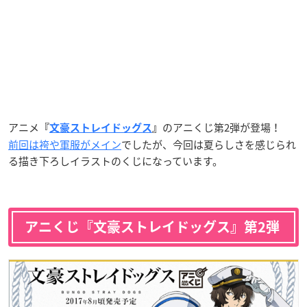
アニメ
のアニくじ第2弾が登場！
『
文豪ストレイドッグス
』
前回は袴や軍服がメイン
でしたが、今回は夏らしさを感じられ
る描き下ろしイラストのくじになっています。
アニくじ『文豪ストレイドッグス』第2弾