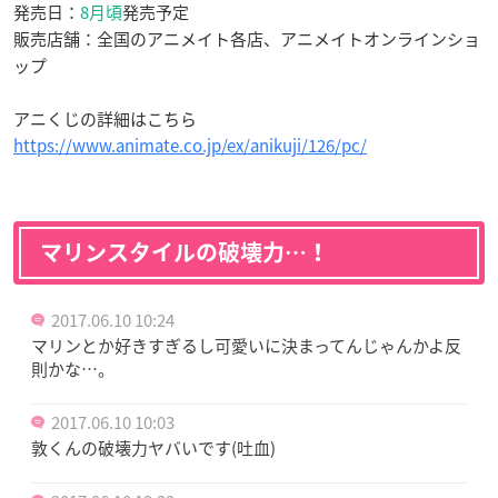
発売日：
8月頃
発売予定
販売店舗：全国のアニメイト各店、アニメイトオンラインショ
ップ
アニくじの詳細はこちら
https://www.animate.co.jp/ex/anikuji/126/pc/
マリンスタイルの破壊力…！
2017.06.10 10:24
マリンとか好きすぎるし可愛いに決まってんじゃんかよ反
則かな…。
2017.06.10 10:03
敦くんの破壊力ヤバいです(吐血)