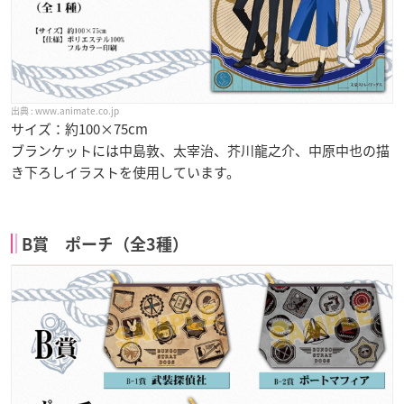
www.animate.co.jp
サイズ：約100×75cm
ブランケットには中島敦、太宰治、芥川龍之介、中原中也の描
き下ろしイラストを使用しています。
B賞 ポーチ（全3種）