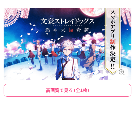
高画質で見る (全1枚)