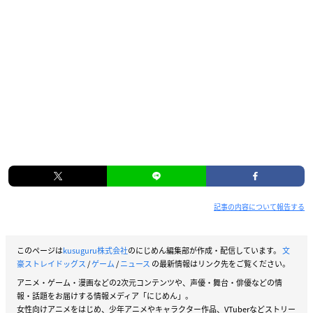
記事の内容について報告する
このページは
kusuguru株式会社
のにじめん編集部が作成・配信しています。
文
豪ストレイドッグス
/
ゲーム
/
ニュース
の最新情報はリンク先をご覧ください。
アニメ・ゲーム・漫画などの2次元コンテンツや、声優・舞台・俳優などの情
報・話題をお届けする情報メディア「にじめん」。
女性向けアニメをはじめ、少年アニメやキャラクター作品、VTuberなどストリー