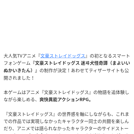
大人気TVアニメ『
文豪ストレイドッグス
』の初となるスマート
フォンゲーム
『文豪ストレイドッグス 迷ヰ犬怪奇譚（まよいい
の制作が決定！あわせてティザーサイトも公
ぬかいきたん）』
開されました！
本ゲームはアニメ『文豪ストレイドッグス』の物語を追体験し
ながら楽しめる、
爽快異能アクションRPG。
『文豪ストレイドッグス』の世界感を軸にしながらも、これま
での作品では実現しなかったキャラクター同士の共闘を楽しん
だり、アニメでは語られなかったキャラクターのサイドストー