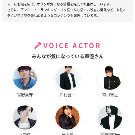
マーにも幅を広げ、オタクが気になる情報を幅広くお届けしています。
さらに、アンケート・ランキング・オタ活（推し活）お役立ち情報など、女性オ
タクがワクワク楽しめるようなコンテンツも発信しています。
VOICE ACTOR
みんなが気になっている声優さん
宮野真守
鈴村健一
森川智之
下野紘
速水奨
諏訪部順一