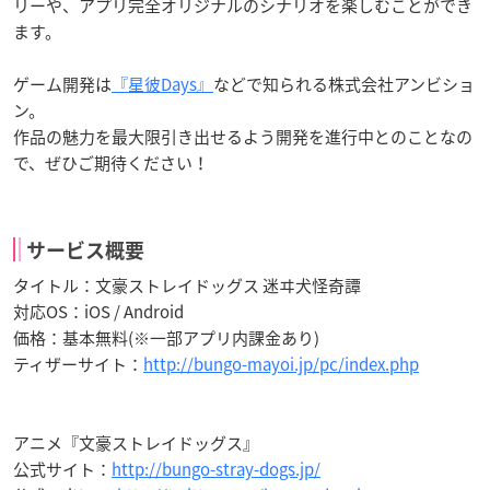
リーや、アプリ完全オリジナルのシナリオを楽しむことができ
ます。
ゲーム開発は
『星彼Days』
などで知られる株式会社アンビショ
ン。
作品の魅力を最大限引き出せるよう開発を進行中とのことなの
で、ぜひご期待ください！
サービス概要
タイトル：文豪ストレイドッグス 迷ヰ犬怪奇譚
対応OS：iOS / Android
価格：基本無料(※一部アプリ内課金あり)
ティザーサイト：
http://bungo-mayoi.jp/pc/index.php
アニメ『文豪ストレイドッグス』
公式サイト：
http://bungo-stray-dogs.jp/