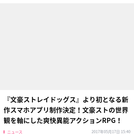
『文豪ストレイドッグス』より初となる新
作スマホアプリ制作決定！文豪ストの世界
観を軸にした爽快異能アクションRPG！
2017年05月17日 15:40
ニュース