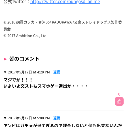
公式Twitter：
http://twitter.com/bungosd_anime
© 2016 朝霧カフカ・春河35/ KADOKAWA /文豪ストレイドッグス製作委
員会
© 2017 Ambition Co., Ltd.
皆のコメント
2017年5月17日 at 4:29 PM
返信
マジでか！！！
いよいよ文ストもスマホゲー進出か・・・・
0
2017年5月17日 at 5:00 PM
返信
アンビはガチャが渋すぎるので課金しないと何も出来ないんだ