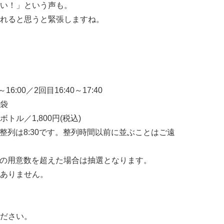
い！」という声も。
れると思うと緊張しますね。
～16:00／2回目16:40～17:40
袋
ル／1,800円(税込)
の整列は8:30です。整列時間以前に並ぶことはご遠
券】の用意数を超えた場合は抽選となります。
ありません。
ださい。