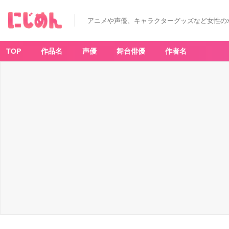
アニメや声優、キャラクターグッズなど女性の
TOP
作品名
声優
舞台俳優
作者名