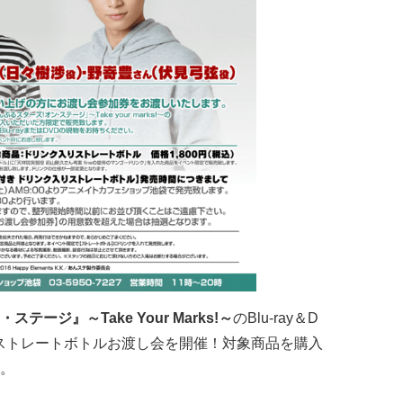
・ステージ』～Take Your Marks!～
のBlu-ray＆D
ストレートボトルお渡し会を開催！対象商品を購入
。