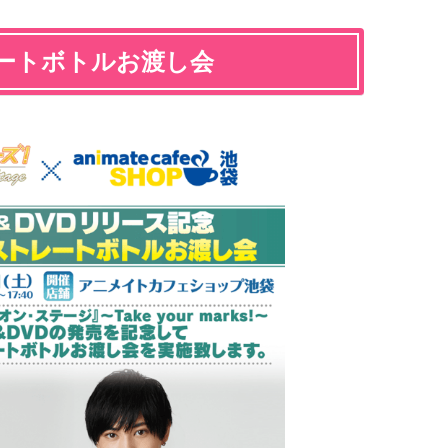
ートボトルお渡し会