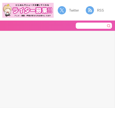
Twitter
RSS