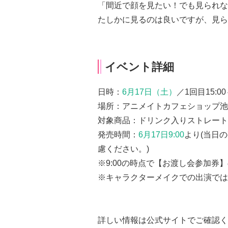
「間近で顔を見たい！でも見られな
たしかに見るのは良いですが、見ら
イベント詳細
日時：
6月17日（土）
／1回目15:00
場所：アニメイトカフェショップ池
対象商品：ドリンク入りストレートボト
発売時間：
6月17日9:00
より(当日
慮ください。)
※9:00の時点で【お渡し会参加
※キャラクターメイクでの出演では
詳しい情報は公式サイトでご確認く