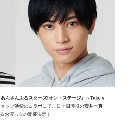
『
あんさんぶるスターズ!オン・ステージ』～Take y
ショップ池袋のコラボにて、日々樹渉役の
安井一真
るお渡し会の開催決定！