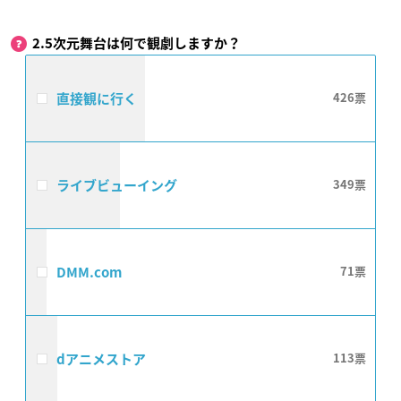
2.5次元舞台は何で観劇しますか？
直接観に行く
426
ライブビューイング
349
DMM.com
71
dアニメストア
113