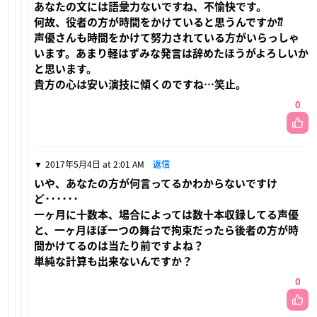
あなたの文には語彙力ないですね、不愉快です。
何故、役者の方が時間をかけていると思うんですか⁇
声優さんも時間をかけて努力されている方がいらっしゃ
います。あまり軽はずみな発言は辞めたほうがよろしいか
と思います。
貴方の心は安い演技に傾くのですね…笑止。
0
2017年5月4日 at 2:01 AM
返信
いや、あなたの方が何言ってるかわからないですけ
ど･･････
一ヶ月に十数本、場合によっては数十本収録してる声優
と、一ヶ月ほぼ一つの舞台で拘束だったら後者の方が時
間かけてるのは当たり前ですよね？
単純な計算も出来ないんですか？
0