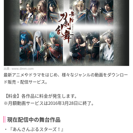
www.dmm.com
最新アニメやドラマをはじめ、様々なジャンルの動画をダウンロー
ド販売・配信サービス。
【料金】各作品に料金が発生します。
※月額動画サービスは2016年3月28日に終了。
現在配信中の舞台作品
・『あんさんぶるスターズ！』