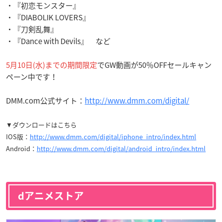
・『初恋モンスター』
・『DIABOLIK LOVERS』
・『刀剣乱舞』
・『Dance with Devils』 など
5月10日(水)までの期間限定
でGW動画が50％OFFセールキャン
ペーン中です！
DMM.com公式サイト：
http://www.dmm.com/digital/
▼ダウンロードはこちら
IOS版：
http://www.dmm.com/digital/iphone_intro/index.html
Android：
http://www.dmm.com/digital/android_intro/index.html
dアニメストア