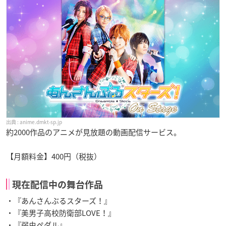
anime.dmkt-sp.jp
約2000作品のアニメが見放題の動画配信サービス。
【月額料金】400円（税抜）
現在配信中の舞台作品
・『あんさんぶるスターズ！』
・『美男子高校防衛部LOVE！』
・『弱虫ペダル』