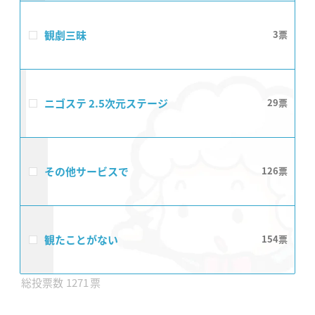
観劇三昧
3
ニゴステ 2.5次元ステージ
29
その他サービスで
126
観たことがない
154
1271