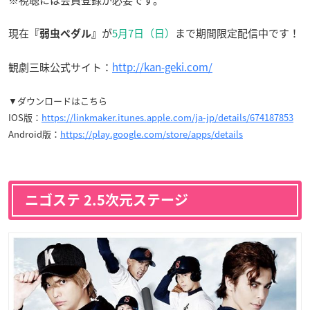
※視聴には会員登録が必要です。
現在
が
5月7日（日）
まで期間限定配信中です！
『弱虫ペダル』
観劇三昧公式サイト：
http://kan-geki.com/
▼ダウンロードはこちら
IOS版：
https://linkmaker.itunes.apple.com/ja-jp/details/674187853
Android版：
https://play.google.com/store/apps/details
ニゴステ 2.5次元ステージ