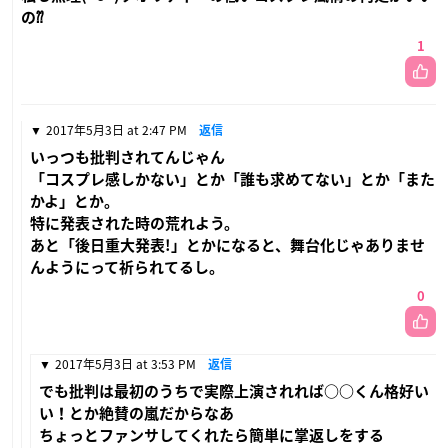
の⁇
1
2017年5月3日 at 2:47 PM
返信
いっつも批判されてんじゃん
「コスプレ感しかない」とか「誰も求めてない」とか「また
かよ」とか。
特に発表された時の荒れよう。
あと「後日重大発表!」とかになると、舞台化じゃありませ
んようにって祈られてるし。
0
2017年5月3日 at 3:53 PM
返信
でも批判は最初のうちで実際上演されれば○○くん格好い
い！とか絶賛の嵐だからなあ
ちょっとファンサしてくれたら簡単に掌返しをする