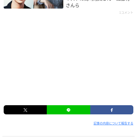
さんら
1コメント
記事の内容について報告する