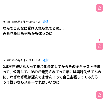
0
2017年5月4日 at 4:55 AM
返信
なんでこんなに受け入れられてるの。。
声も見た目も何もかも違うのに
1
2017年5月4日 at 9:11 PM
返信
2.5次元嫌いな人って舞台化決定してからその後キャスト決ま
って、公演して、DVDが発売されてって頃には興味失せてんの
に、わざわざ私は望んでません！って自己主張してくるだろ
う？嫌いならスルーすればいいのに
0