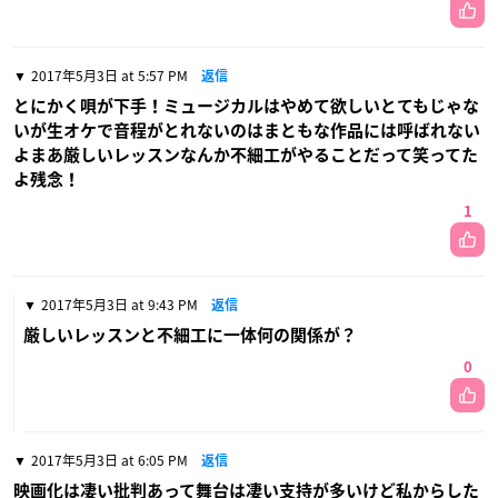
2017年5月3日 at 5:57 PM
返信
とにかく唄が下手！ミュージカルはやめて欲しいとてもじゃな
いが生オケで音程がとれないのはまともな作品には呼ばれない
よまあ厳しいレッスンなんか不細工がやることだって笑ってた
よ残念！
1
2017年5月3日 at 9:43 PM
返信
厳しいレッスンと不細工に一体何の関係が？
0
2017年5月3日 at 6:05 PM
返信
映画化は凄い批判あって舞台は凄い支持が多いけど私からした