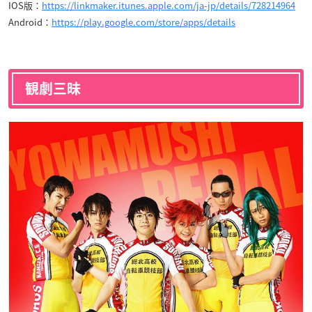
IOS版：
https://linkmaker.itunes.apple.com/ja-jp/details/728214964
Android：
https://play.google.com/store/apps/details
観劇三昧