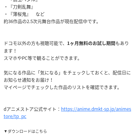
・『刀剣乱舞』
・『薄桜鬼』 など
約36作品の2.5次元舞台作品が現在配信中です。
ドコモ以外の方も視聴可能で、
もあり
1ヶ月無料のお試し期間
ます！
スマホやPC等で観ることができます。
気になる作品に「気になる」をチェックしておくと、配信日に
お知らせ通知をお届け！
マイページでチェックした作品のリストを確認できます。
dアニメストア公式サイト：
https://anime.dmkt-sp.jp/animes
tore/tp_pc
▼ダウンロードはこちら