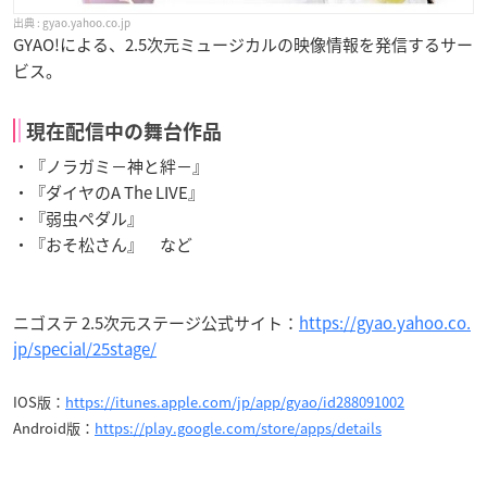
gyao.yahoo.co.jp
GYAO!による、2.5次元ミュージカルの映像情報を発信するサー
ビス。
現在配信中の舞台作品
・『ノラガミ－神と絆－』
・『ダイヤのA The LIVE』
・『弱虫ペダル』
・『おそ松さん』 など
ニゴステ 2.5次元ステージ公式サイト：
https://gyao.yahoo.co.
jp/special/25stage/
IOS版：
https://itunes.apple.com/jp/app/gyao/id288091002
Android版：
https://play.google.com/store/apps/details