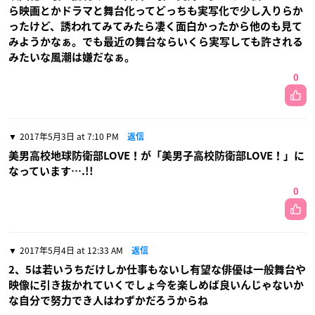
ら映画とかドラマと舞台化ってどっちも実写化で少し入りらか
ったけど、誘われてみてみたら凄く面白かったから他のも見て
みようかなぁ。でも最近の舞台ならいくら実写しても許される
みたいな風潮は嫌だなぁ。
0
2017年5月3日 at 7:10 PM
返信
美男高校地球防衛部LOVE！が「美男子高校防衛部LOVE！」に
なっています….!!
0
2017年5月4日 at 12:33 AM
返信
2、5は若いうちだけしか仕事もないし有望な俳優は一般舞台や
映像に引き抜かれていくでしょ今を楽しめば良いんじゃないか
な自分で努力でき人はわずかだろうからね