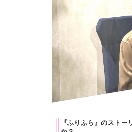
『ふりふら』のストー
か？