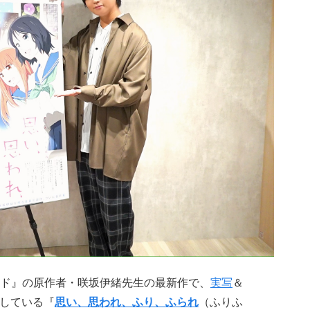
イド』の原作者・咲坂伊緒先生の最新作で、
実写
＆
している『
思い、思われ、ふり、ふられ
（ふりふ