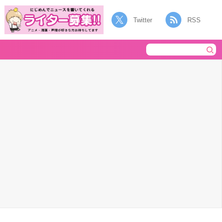
Twitter
RSS