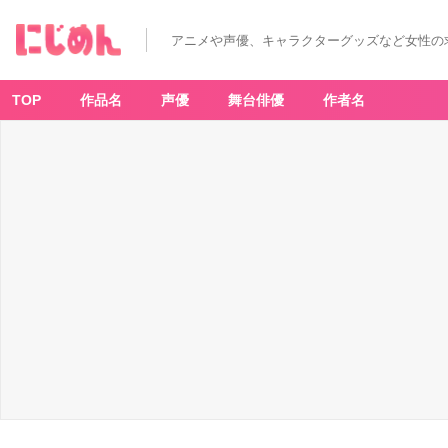
アニメや声優、キャラクターグッズなど女性の
TOP
作品名
声優
舞台俳優
作者名