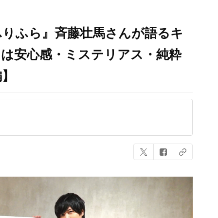
ふりふら』斉藤壮馬さんが語るキ
力は安心感・ミステリアス・純粋
編】