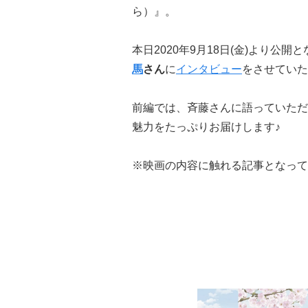
ら）』。
本日2020年9月18日(金)より公
馬
さん
に
インタビュー
をさせていた
前編では、斉藤さんに語っていただ
魅力をたっぷりお届けします♪
※映画の内容に触れる記事となって