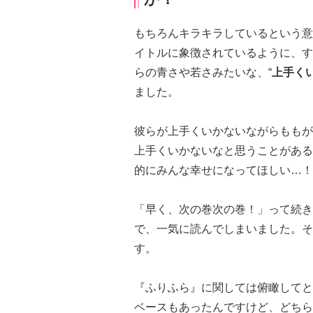
もちろんキラキラしているという意
イトルに象徴されているように、す
らの青さや若さみたいな、“
上手く
ました。
彼らが上手くいかないながらももが
上手くいかないなと思うことがある
的にみんな幸せになってほしい…！
「早く、次の巻次の巻！」って続き
で、一気に読んでしまいました。そ
す。
『ふりふら』に関しては俯瞰してと
ベースもあったんですけど、どちら