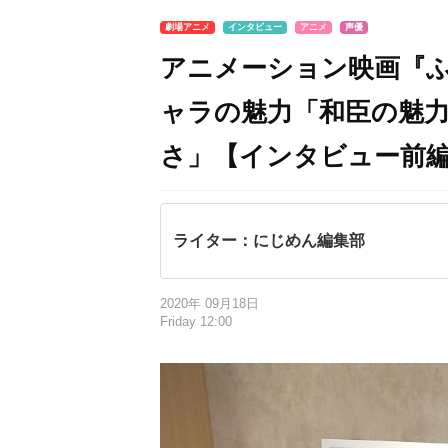
劇場アニメ
インタビュー
アニメ
声優
アニメーション映画『
ャラの魅力「和臣の魅
さ」【インタビュー前
ライター：にじめん編集部
2020年 09月18日
Friday 12:00