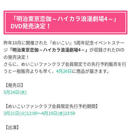
「明治東亰恋伽～ハイカラ浪漫劇場4～」
DVD発売決定！
昨年10月に開催された『めいこい』5周年記念イベントステー
ジ
が収録されたDVD
「明治東亰恋伽～ハイカラ浪漫劇場4～」
の発売決定！
さらに、めいこいファンクラブ会員限定での先行予約販売を行
うと一般販売よりも早く、
4月26日
に商品が届きます。
【発売日】
5月24日(水)
【めいこいファンクラブ会員限定先行予約期間】
3月21日(火)12:00～4月19日(水)23:59
【出演】