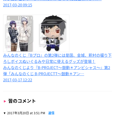
2017-03-20 09:15
みんなのくじ『Bプロ』の第2弾には是国、金城、釈村の撮り下
ろしボイスぬいぐるみや日常に使えるグッズが登場！
みんなのくじより『B-PROJECT〜鼓動＊アンビシャス〜』第2
弾「みんなのくじ B-PROJECTT〜鼓動＊アン…
2017-03-17 12:22
皆のコメント
2017年3月20日 at 3:51 PM
返信