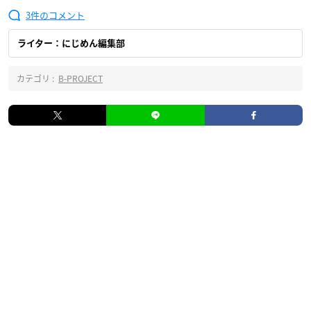
3
ライター：にじめん編集部
カテゴリ :
B-PROJECT