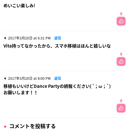
めいこい楽しみ!
0
2017年3月20日 at 6:31 PM
返信
Vita持ってなかったから、スマホ移植はほんと嬉しいな
0
2017年3月20日 at 8:00 PM
返信
移植もいいけどDance Partyの続報ください(´；ω；`)
お願いします！！
0
コメントを投稿する