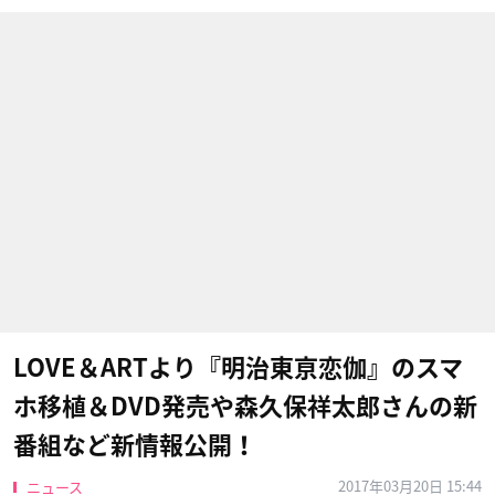
LOVE＆ART​より『明治東亰恋伽』のスマ
ホ移植＆DVD発売や森久保祥太郎さんの新
番組など新情報公開！
2017年03月20日 15:44
ニュース