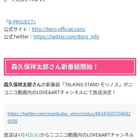
『
B-PROJECT
』
公式サイト：
http://bpro-official.com/
公式Twitter：
https://twitter.com/Bpro_info
森久保祥太郎さん新番組開始！
の新番組「TALKING STAND モリノス」がニ
森久保祥太郎さん
コニコ動画内のLOVE&ARTチャンネルにて放送決定！
https://twitter.com/morikubo_vims/status/84345603704682
9056
放送は
4月4日(火)
からニコニコ動画内のLOVE&ARTチャンネル