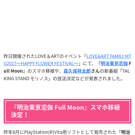
昨日開催されたLOVE＆ARTのイベント「
LOVE&ART FAMILY MT
G2017～HAPPY FLOWER FESTIVAL～
」にて、
『
明治東亰恋伽
F
のスマホ移植や、
の新番組「TAL
ull Moon』
森久保祥太郎
さん
KING STAND モリノス」の放送決定などが発表されました。
『明治東亰恋伽 Full Moon』スマホ移植
決定！
昨年8月にPlayStation(R)Vita用ソフトとして発売された
『明治