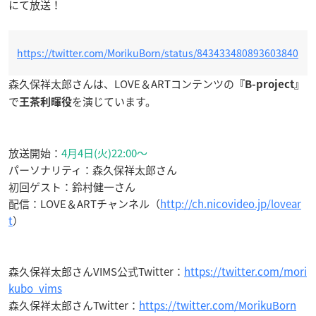
にて放送！
https://twitter.com/MorikuBorn/status/843433480893603840
森久保祥太郎さんは、LOVE＆ARTコンテンツの
『B-project』
で
を演じています。
王茶利暉役
放送開始：
4月4日(火)22:00
～
パーソナリティ：森久保祥太郎さん
初回ゲスト：鈴村健一さん
配信：LOVE＆ARTチャンネル（
http://ch.nicovideo.jp/lovear
t
）
森久保祥太郎さんVIMS公式Twitter：
https://twitter.com/mori
kubo_vims
森久保祥太郎さんTwitter：
https://twitter.com/MorikuBorn