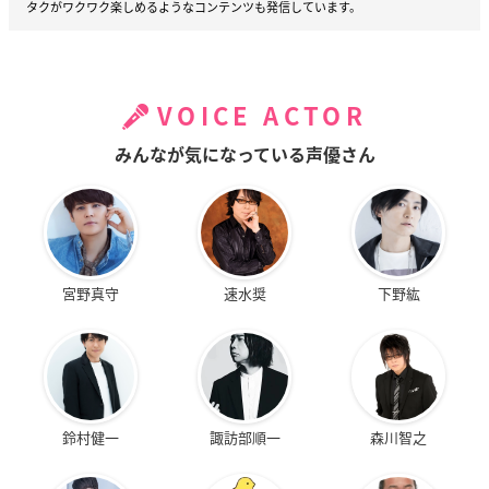
タクがワクワク楽しめるようなコンテンツも発信しています。
VOICE ACTOR
みんなが気になっている声優さん
宮野真守
速水奨
下野紘
鈴村健一
諏訪部順一
森川智之