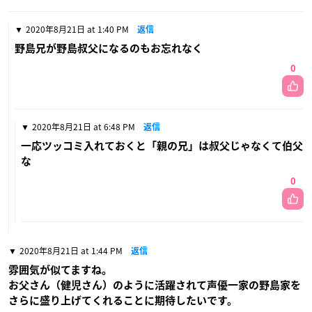
2020年8月21日 at 1:40 PM
返信
野島兄が野島叔父になるのもお忘れなく
0
2020年8月21日 at 6:48 PM
返信
一応ツッコミ入れておくと「親の兄」は叔父じゃなくて伯父
な
0
2020年8月21日 at 1:44 PM
返信
雰囲気が似てますね。
お父さん（健児さん）のように活躍されて声優一家の野島家を
さらに盛り上げてくれることに期待したいです。