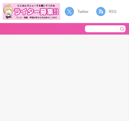
Twitter
RSS