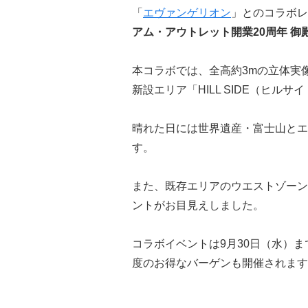
「
エヴァンゲリオン
」とのコラボレ
アム・アウトレット開業20周年 御
本コラボでは、全高約3mの立体実
新設エリア「HILL SIDE（ヒルサ
晴れた日には世界遺産・富士山とエ
す。
また、既存エリアのウエストゾーン
ントがお目見えしました。
コラボイベントは9月30日（水）ま
度のお得なバーゲンも開催されます