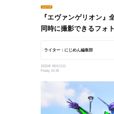
ニュース
『エヴァンゲリオン』全
同時に撮影できるフォ
ライター：にじめん編集部
2020年 08月21日
Friday 10:30