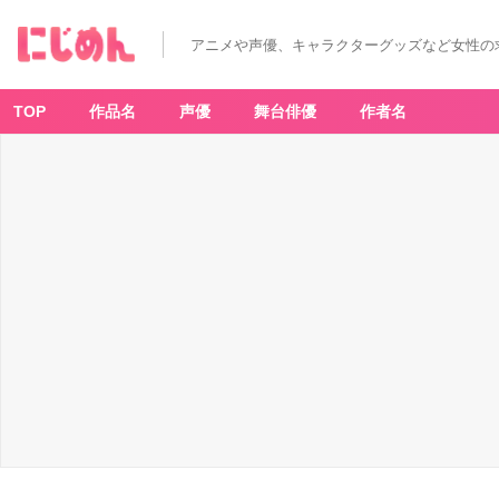
アニメや声優、キャラクターグッズなど女性の
TOP
作品名
声優
舞台俳優
作者名