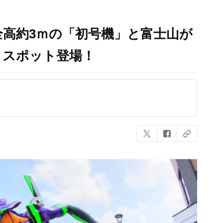
高約3ｍの「初号機」と富士山が
トスポット登場！