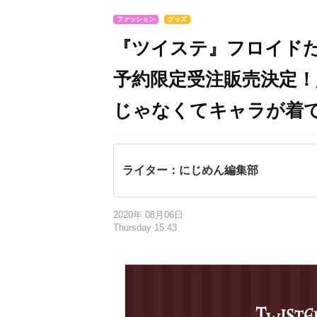
ファッション
グッズ
『ツイステ』フロイド
予約限定受注販売決定
じゃなくてキャラが着
ライター：にじめん編集部
2020年 08月06日
Thursday 15:43