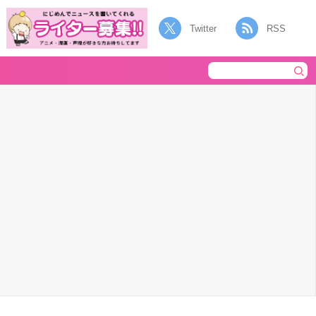
Twitter
RSS