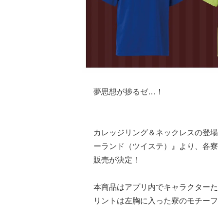
夢思想が捗るゼ…！
カレッジリング＆ネックレスの登場
ーランド（ツイステ）』より、各寮
販売が決定！
本商品はアプリ内でキャラクターた
リントは左胸に入った寮のモチーフ