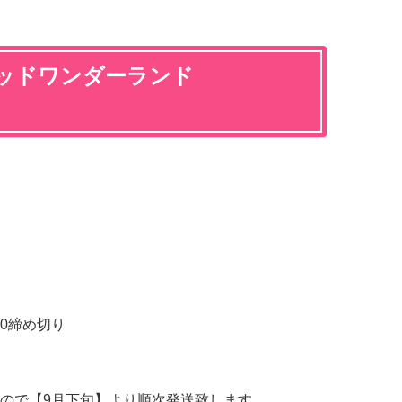
ッドワンダーランド
:00締め切り
ので【9月下旬】より順次発送致します。