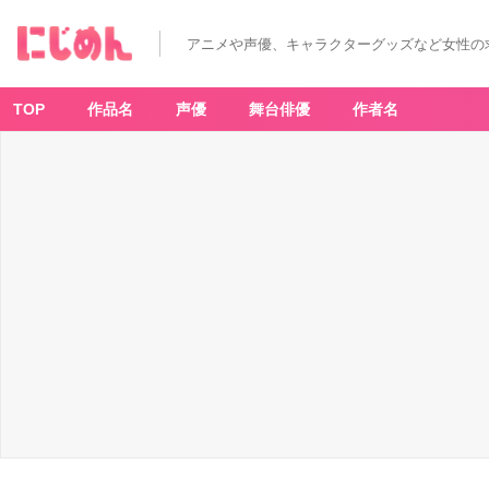
アニメや声優、キャラクターグッズなど女性の
TOP
作品名
声優
舞台俳優
作者名