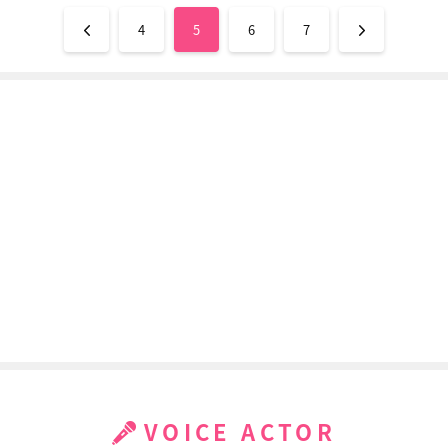
4
5
6
7
VOICE ACTOR