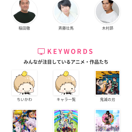
稲田徹
斉藤壮馬
木村昴
KEYWORDS
みんなが注目しているアニメ・作品たち
ちいかわ
キャラ一覧
鬼滅の刃