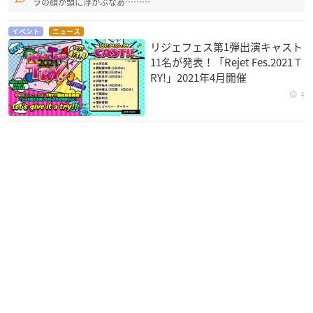
ラの顔が頭に浮かぶなあ………
イベント
ニュース
リジェフェス第1弾出演キャスト
11名が発表！「Rejet Fes.2021 T
RY!」2021年4月開催
4