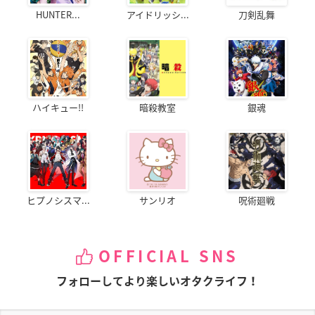
HUNTER...
アイドリッシ...
刀剣乱舞
ハイキュー!!
暗殺教室
銀魂
ヒプノシスマ...
サンリオ
呪術廻戦
OFFICIAL SNS
フォローしてより楽しいオタクライフ！