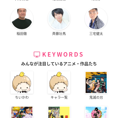
稲田徹
斉藤壮馬
三宅健太
KEYWORDS
みんなが注目しているアニメ・作品たち
ちいかわ
キャラ一覧
鬼滅の刃