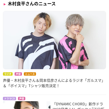
木村良平さんのニュース
ラジオ
声優
ニュース
声優・木村良平さん＆岡本信彦さんによるラジオ「ガルスマ」
＆「ボイスマ」Tシャツ販売決定！
ドラマCD
声優
「DYNAMIC CHORD」新作ドラ