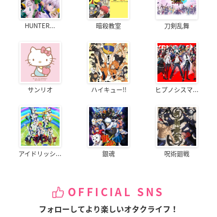
HUNTER...
暗殺教室
刀剣乱舞
サンリオ
ハイキュー!!
ヒプノシスマ...
アイドリッシ...
銀魂
呪術廻戦
OFFICIAL SNS
フォローしてより楽しいオタクライフ！