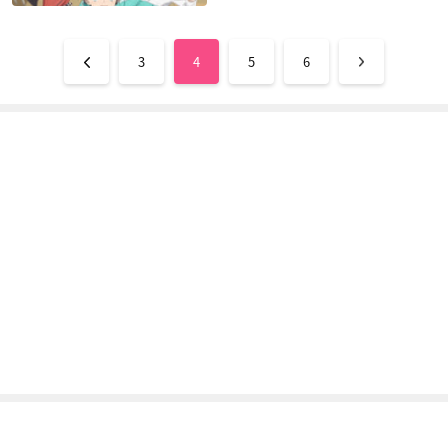
3
4
5
6