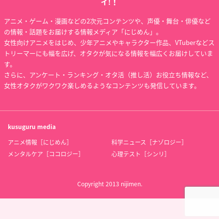
イ!！
アニメ・ゲーム・漫画などの2次元コンテンツや、声優・舞台・俳優など
の情報・話題をお届けする情報メディア「にじめん」。
女性向けアニメをはじめ、少年アニメやキャラクター作品、VTuberなどス
トリーマーにも幅を広げ、オタクが気になる情報を幅広くお届けしていま
す。
さらに、アンケート・ランキング・オタ活（推し活）お役立ち情報など、
女性オタクがワクワク楽しめるようなコンテンツも発信しています。
kusuguru
media
アニメ情報［にじめん］
科学ニュース［ナゾロジー］
メンタルケア［ココロジー］
心理テスト［シンリ］
Copyright 2013 nijimen.