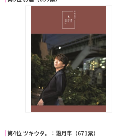
第4位 ツキウタ。：霜月隼（671票）