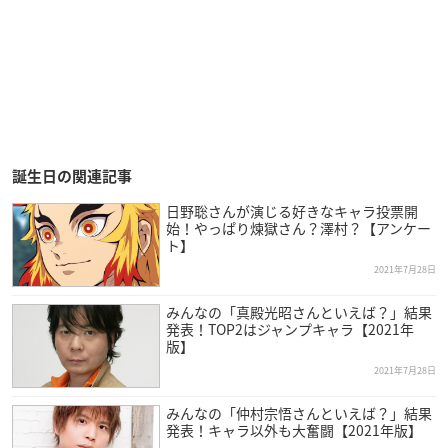
誕生日の関連記事
日野聡さんが演じる好きなキャラ投票開
始！やっぱり煉獄さん？澤村？【アンケー
ト】
2021年7月28日
みんなの「真殿光昭さんといえば？」結果
発表！TOP2はジャンプキャラ【2021年
版】
2021年7月28日
みんなの「仲村宗悟さんといえば？」結果
発表！キャラ以外も大奮闘【2021年版】