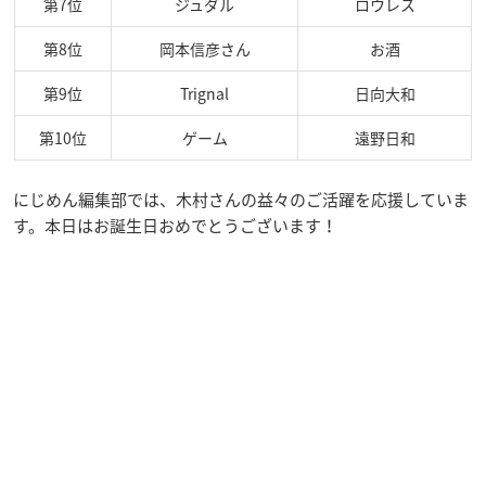
第7位
ジュダル
ロウレス
第8位
岡本信彦さん
お酒
第9位
Trignal
日向大和
第10位
ゲーム
遠野日和
にじめん編集部では、木村さんの益々のご活躍を応援していま
す。本日はお誕生日おめでとうございます！