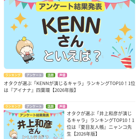
ランキング
アンケート
話題
声優
オタクが選ぶ「KENNが演じるキャラ」ランキングTOP10！1位
は『アイナナ』四葉環【2026年版】
ランキング
アンケート
話題
声優
オタクが選ぶ「井上和彦が演じ
るキャラ」ランキングTOP10！1
位は『夏目友人帳』ニャンコ先
生【2026年版】