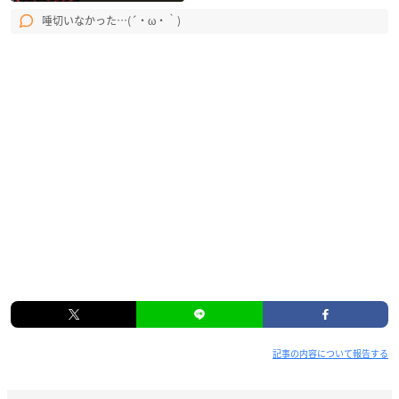
唾切いなかった…(´・ω・｀)
記事の内容について報告する