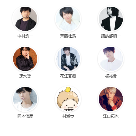
中村悠一
斉藤壮馬
諏訪部順一
速水奨
花江夏樹
梶裕貴
岡本信彦
村瀬歩
江口拓也