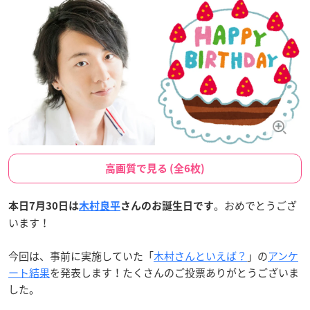
高画質で見る (全6枚)
。おめでとうござ
本日7月30日は
木村良平
さんのお誕生日です
います！
今回は、事前に実施していた「
木村さんといえば？
」の
アンケ
ート結果
を発表します！たくさんのご投票ありがとうございま
した。