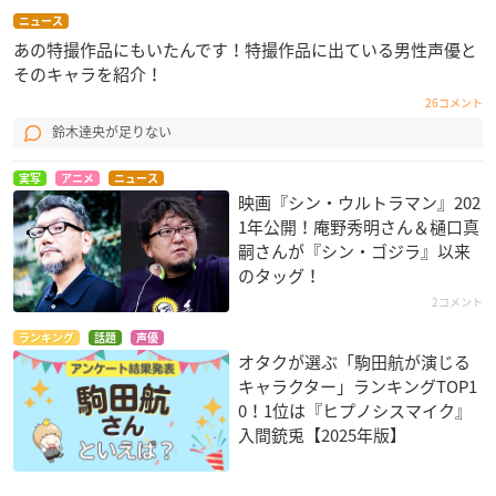
ニュース
あの特撮作品にもいたんです！特撮作品に出ている男性声優と
そのキャラを紹介！
26コメント
鈴木達央が足りない
実写
アニメ
ニュース
映画『シン・ウルトラマン』202
1年公開！庵野秀明さん＆樋口真
嗣さんが『シン・ゴジラ』以来
のタッグ！
2コメント
ランキング
話題
声優
オタクが選ぶ「駒田航が演じる
キャラクター」ランキングTOP1
0！1位は『ヒプノシスマイク』
入間銃兎【2025年版】