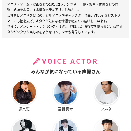
アニメ・ゲーム・漫画などの2次元コンテンツや、声優・舞台・俳優などの情
報・話題をお届けする情報メディア「にじめん」。
女性向けアニメをはじめ、少年アニメやキャラクター作品、VTuberなどストリー
マーにも幅を広げ、オタクが気になる情報を幅広くお届けしています。
さらに、アンケート・ランキング・オタ活（推し活）お役立ち情報など、女性オ
タクがワクワク楽しめるようなコンテンツも発信しています。
VOICE ACTOR
みんなが気になっている声優さん
速水奨
宮野真守
木村昴