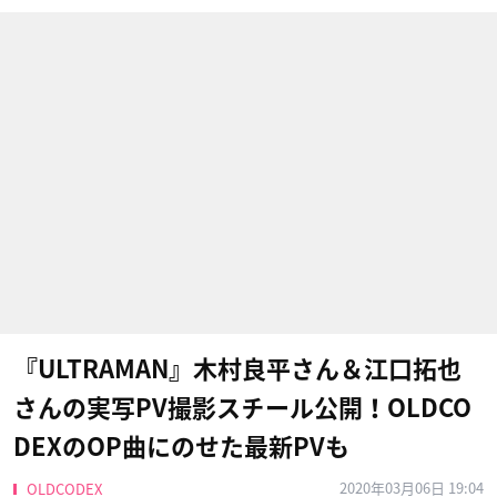
『ULTRAMAN』木村良平さん＆江口拓也
さんの実写PV撮影スチール公開！OLDCO
DEXのOP曲にのせた最新PVも
2020年03月06日 19:04
OLDCODEX