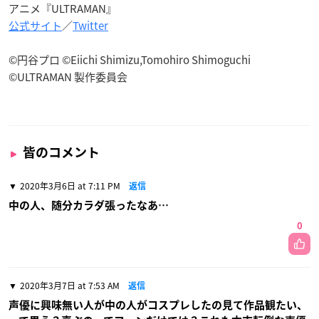
アニメ『ULTRAMAN』
公式サイト
／
Twitter
©円谷プロ ©Eiichi Shimizu,Tomohiro Shimoguchi
©ULTRAMAN 製作委員会
皆のコメント
2020年3月6日 at 7:11 PM
返信
中の人、随分カラダ張ったなあ…
0
2020年3月7日 at 7:53 AM
返信
声優に興味無い人が中の人がコスプレしたの見て作品観たい、