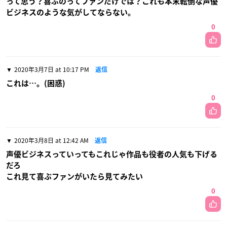
って思う？喜ぶのってファンだけでは？これも本末転倒な声優
ビジネスのような気がしてならない。
0
2020年3月7日 at 10:17 PM
返信
これは…。(困惑)
0
2020年3月8日 at 12:42 AM
返信
声優ビジネスっていってもこれじゃ作品も役者の人気も下げる
だろ
これ見て喜ぶファンがいたら見てみたい
0