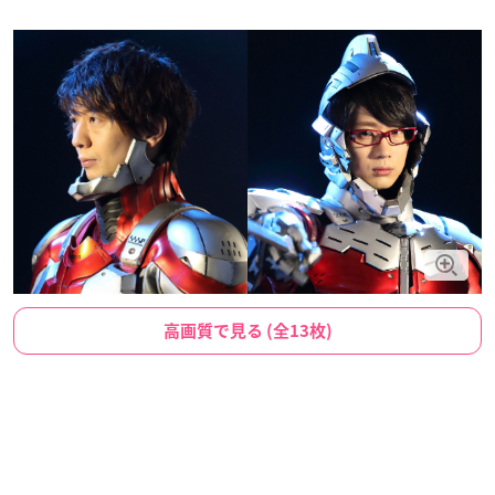
高画質で見る (全13枚)