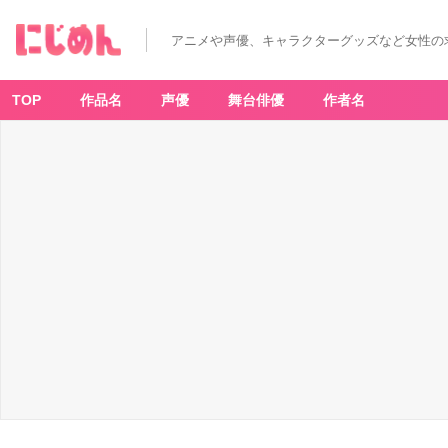
アニメや声優、キャラクターグッズなど女性の
TOP
作品名
声優
舞台俳優
作者名