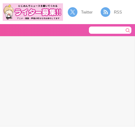
Twitter
RSS