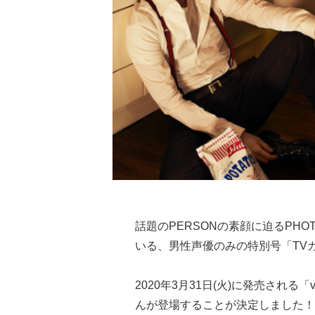
話題のPERSONの素顔に迫るPHO
いる、男性声優のみの特別号「TVガイ
2020年3月31日(火)に発売される「
んが登場することが決定しました！