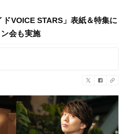
VOICE STARS」表紙＆特集に
イン会も実施