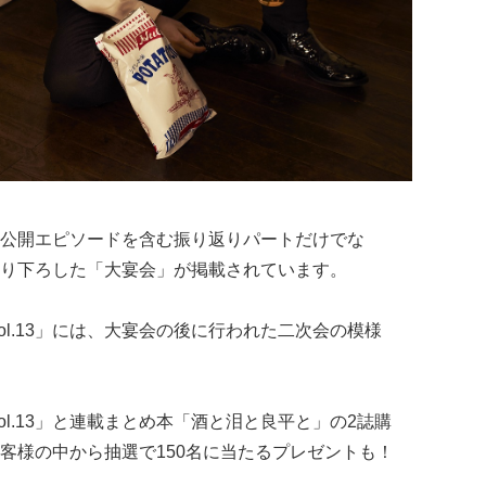
公開エピソードを含む振り返りパートだけでな
り下ろした「大宴会」が掲載されています。
S vol.13」には、大宴会の後に行われた二次会の模様
S vol.13」と連載まとめ本「酒と泪と良平と」の2誌購
客様の中から抽選で150名に当たるプレゼントも！