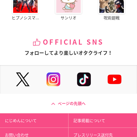
ヒプノシスマ...
サンリオ
呪術廻戦
OFFICIAL SNS
フォローしてより楽しいオタクライフ！
ページの先頭へ
にじめんについて
記事掲載について
お問い合わせ
プレスリリース送付先