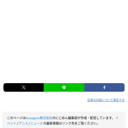
記事の内容について報告する
このページは
kusuguru株式会社
のにじめん編集部が作成・配信しています。
イ
ベント
/
アニメ
/
ニュース
の最新情報はリンク先をご覧ください。