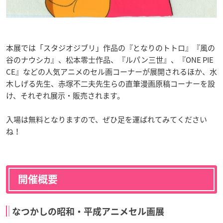
本展では「スタジオジブリ」作品の『となりのトトロ』『風の
谷のナウシカ』、松本零士作品、『ルパン三世』、『ONE PIE
CE』などの人気アニメのセル画コーナーが展開されるほか、水
木しげる先生、赤塚不二夫先生らの直筆漫画原稿コーナーを設
け、それぞれ展示・販売されます。
入場は無料となりますので、ぜひ足を運ばれてみてください
ね！
開催概要
なつかしの昭和・平成アニメセル画展