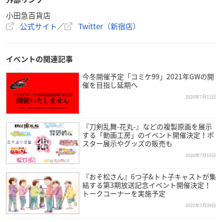
小田急百貨店
公式サイト
／
Twitter（新宿店）
イベントの関連記事
今冬開催予定「コミケ99」2021年GWの開
催を目指し延期へ
2020年7月13日
『刀剣乱舞-花丸-』などの複製原画を展示
する「動画工房」のイベント開催決定！ポ
スター展示やグッズの販売も
2020年7月10日
『おそ松さん』6つ子&トト子キャストが集
結する第3期放送記念イベント開催決定！
トークコーナーを実施予定
2020年7月09日