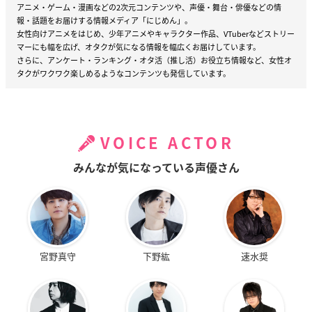
アニメ・ゲーム・漫画などの2次元コンテンツや、声優・舞台・俳優などの情
報・話題をお届けする情報メディア「にじめん」。
女性向けアニメをはじめ、少年アニメやキャラクター作品、VTuberなどストリー
マーにも幅を広げ、オタクが気になる情報を幅広くお届けしています。
さらに、アンケート・ランキング・オタ活（推し活）お役立ち情報など、女性オ
タクがワクワク楽しめるようなコンテンツも発信しています。
VOICE ACTOR
みんなが気になっている声優さん
宮野真守
下野紘
速水奨