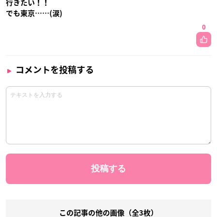
行きたい！！
でも東京……(涙)
0
コメントを投稿する
この記事の他の画像（全3枚）