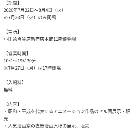
【期間】
2020年7月22日～8月4日（火）
※7月28日（火）のみ閉場
【場所】
小田急百貨店新宿店本館11階催物場
【営業時間】
10時～19時30分
※7月27日（月）は17時閉場
【入場料】
無料
【内容】
・昭和・平成を代表するアニメーション作品のセル画展示・販
売
・人気漫画家の直筆漫画原稿の展示、販売