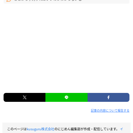
記事の内容について報告する
このページは
kusuguru株式会社
のにじめん編集部が作成・配信しています。
イ