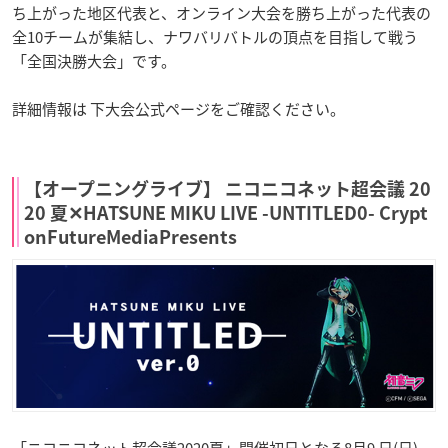
ち上がった地区代表と、オンライン大会を勝ち上がった代表の
全10チームが集結し、ナワバリバトルの頂点を目指して戦う
「全国決勝大会」です。
詳細情報は 下大会公式ページをご確認ください。
【オープニングライブ】 ニコニコネット超会議 20
20 夏✕HATSUNE MIKU LIVE -UNTITLED0- Crypt
onFutureMediaPresents
「ニコニコネット超会議2020夏」開催初日となる8月9 日(日)、