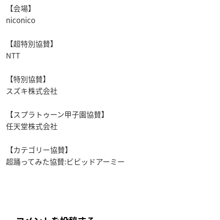
【会場】
niconico
【超特別協賛】
NTT
【特別協賛】
スズキ株式会社
【スプラトゥーン甲子園協賛】
任天堂株式会社
【カテゴリー協賛】
超踊ってみた協賛:ビビッドアーミー