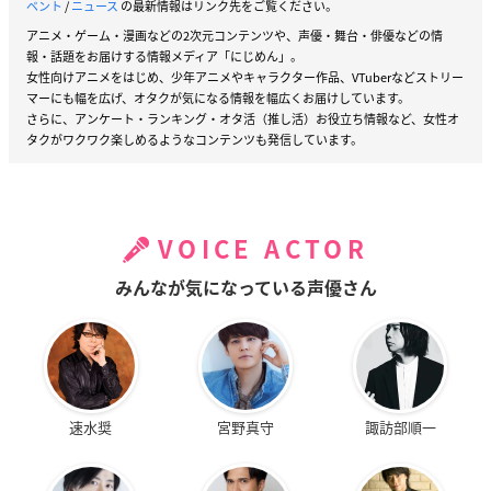
ベント
/
ニュース
の最新情報はリンク先をご覧ください。
アニメ・ゲーム・漫画などの2次元コンテンツや、声優・舞台・俳優などの情
報・話題をお届けする情報メディア「にじめん」。
女性向けアニメをはじめ、少年アニメやキャラクター作品、VTuberなどストリー
マーにも幅を広げ、オタクが気になる情報を幅広くお届けしています。
さらに、アンケート・ランキング・オタ活（推し活）お役立ち情報など、女性オ
タクがワクワク楽しめるようなコンテンツも発信しています。
VOICE ACTOR
みんなが気になっている声優さん
速水奨
宮野真守
諏訪部順一