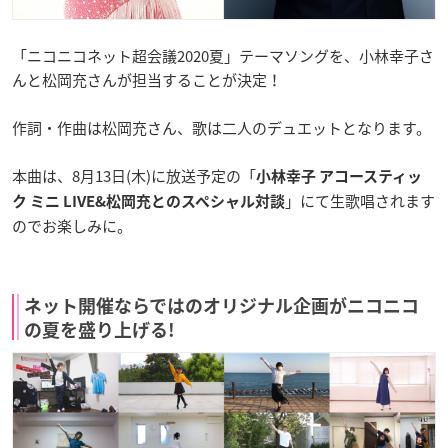
「ニコニコネット超会議2020夏」テーマソングを、小林幸子さ
んと松岡充さんが担当することが決定！
作詞・作曲は松岡充さん、歌は二人のデュエットとなります。
本曲は、8月13日(木)に放送予定の「
小林幸子 アコースティッ
」にて生歌唱されます
ク ミニ LIVE&松岡充とのスペシャル対談
のでお楽しみに。
ネット開催ならではのオリジナル企画がニコニコ
の夏を盛り上げる!