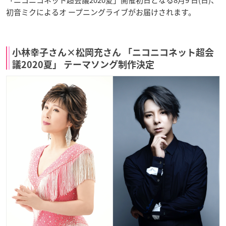
初音ミクによるオ ープニングライブがお届けされます。
小林幸子さん×松岡充さん 「ニコニコネット超会
議2020夏」 テーマソング制作決定