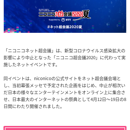
「ニコニコネット超会議」は、新型コロナウイルス感染拡大の
影響により中止となった「ニコニコ超会議2020」に代わって実
施したネットイベントです。
同イベントは、niconicoの公式サイトをネット超会議会場と
し、当初幕張メッセで予定された企画をはじめ、中止が相次い
だ日本の様々なエンターテインメントをオンライン上に集合さ
せ、日本最大のインターネットの祭典として4月12日〜19日の8
日間にわたり開催されました。