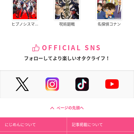
ヒプノシスマ...
呪術廻戦
名探偵コナン
OFFICIAL SNS
フォローしてより楽しいオタクライフ！
ページの先頭へ
にじめんについて
記事掲載について