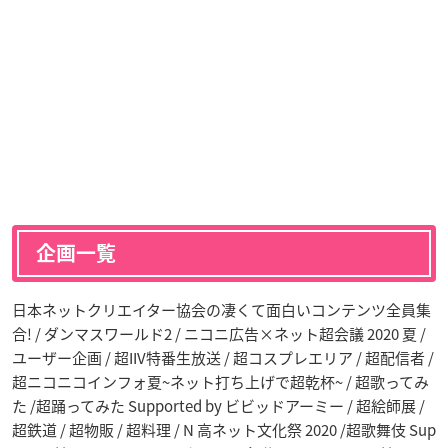
企画一覧
日本ネットクリエイター協会の凄くて面白いコンテンツ全員集
合! / ダンマスワールド2 / ニコニ広告×ネット超会議 2020 夏 /
ユーザー企画 / 超IIV特番生放送 / 超コスプレエリア / 超配信者 /
超ニコニコインフォ夏~ネット打ち上げで超乾杯~ / 超歌ってみ
た /超踊ってみた Supported by ビビッドアーミー / 超絵師展 /
超鉄道 / 超物販 / 超料理 / N 高ネット文化祭 2020 /超歌舞伎 Sup