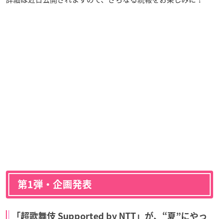
第1弾・企画発表
「超歌舞伎 Supported by NTT」が、“夏”にやっ