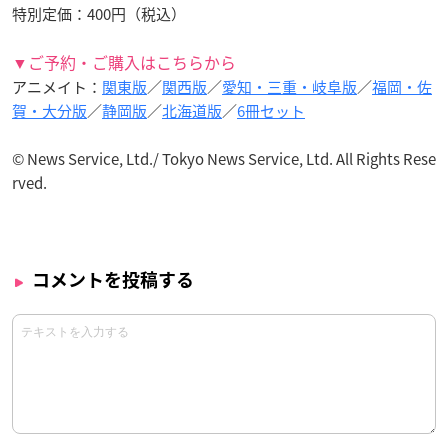
特別定価：400円（税込）
▼ご予約・ご購入はこちらから
アニメイト：
関東版
／
関西版
／
愛知・三重・岐阜版
／
福岡・佐
賀・大分版
／
静岡版
／
北海道版
／
6冊セット
© News Service, Ltd./ Tokyo News Service, Ltd. All Rights Rese
rved.
コメントを投稿する