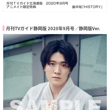
月刊TVガイド静岡版 2020年9月号／静岡版Ver.