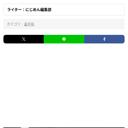
ライター：にじめん編集部
カテゴリ :
畠中祐