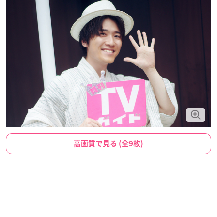
高画質で見る (全9枚)