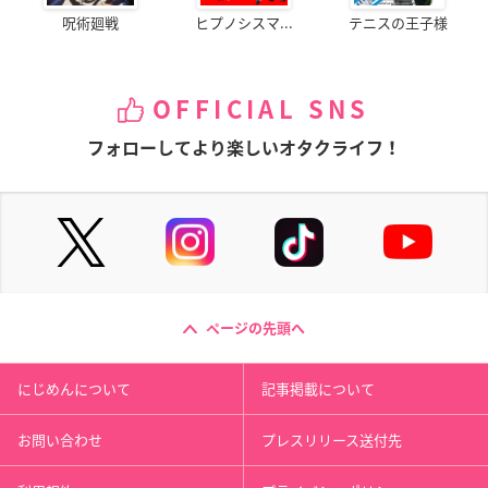
呪術廻戦
ヒプノシスマ...
テニスの王子様
OFFICIAL SNS
フォローしてより楽しいオタクライフ！
ページの先頭へ
にじめんについて
記事掲載について
お問い合わせ
プレスリリース送付先