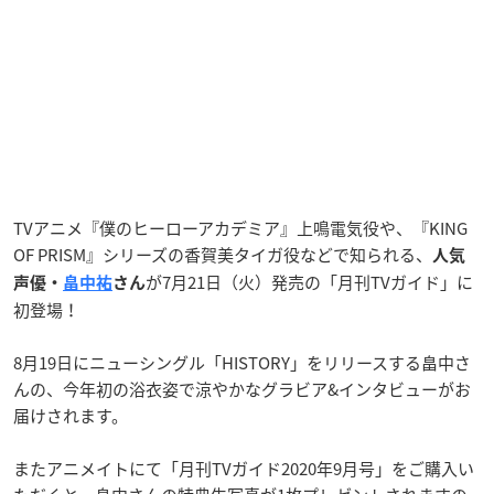
TVアニメ『僕のヒーローアカデミア』上鳴電気役や、『KING
OF PRISM』シリーズの香賀美タイガ役などで知られる、
人気
が7月21日（火）発売の「月刊TVガイド」に
声優・
畠中祐
さん
初登場！
8月19日にニューシングル「HISTORY」をリリースする畠中さ
んの、今年初の浴衣姿で涼やかなグラビア&インタビューがお
届けされます。
またアニメイトにて「月刊TVガイド2020年9月号」をご購入い