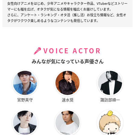
女性向けアニメをはじめ、少年アニメやキャラクター作品、VTuberなどストリー
マーにも幅を広げ、オタクが気になる情報を幅広くお届けしています。
さらに、アンケート・ランキング・オタ活（推し活）お役立ち情報など、女性オ
タクがワクワク楽しめるようなコンテンツも発信しています。
VOICE ACTOR
みんなが気になっている声優さん
宮野真守
速水奨
諏訪部順一