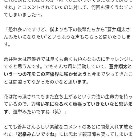
すね」とコメントされていたのに対して、何回も深くうなずい
てしまいました…。
「恐れ多いですけど、僕よりも下の後輩たちから“蒼井翔太さ
んみたいになりたい”というふうな声もちらっと聞いたりしま
す。
蒼井翔太は声優界では良くも悪くも色んなものにチャレンジし
てると思うんです。でもそんな風に活動していて、
蒼井翔太と
と今までやってきたこ
いう一つの花をこの声優界に咲かせよう
とは間違ってなかったのかなと思います。
花は踏み潰されてもまた立ち上がるという力強い生命力を持っ
ているので、
力強い花になるべく頑張っていきたいなと思いま
、選挙みたいですね（笑）」
す
とても蒼井さんらしい素敵なコメントのあとに間髪入れず放た
れた
には思わず報道陣も笑ってしまいま
「選挙みたいですね」