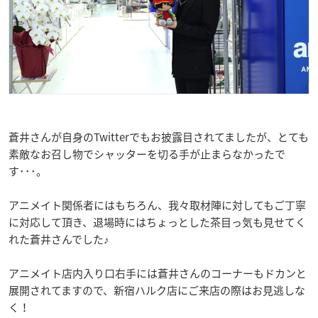
蒼井さんが自身のTwitterでもお披露目されてましたが、とても
素敵なお召し物でシャッターを切る手が止まらなかったで
す･･･。
アニメイト関係者にはもちろん、我々取材陣に対してもご丁寧
に対応して頂き、退場時にはちょっとした茶目っ気も見せてく
れた蒼井さんでした♪
アニメイト店内入り口右手には蒼井さんのコーナーもドカンと
展開されてますので、新宿ハルク店にご来店の際はお見逃しな
く！