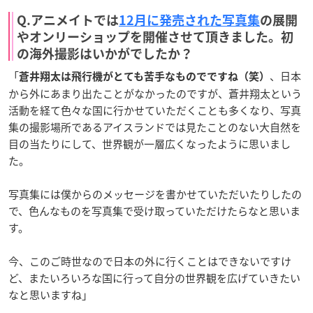
Q.アニメイトでは
12月に発売された写真集
の展開
やオンリーショップを開催させて頂きました。初
の海外撮影は
いかがでしたか？
「
、日本
蒼井翔太は飛行機がとても苦手なものでですね（笑）
から外にあまり出たことがなかったのですが、蒼井翔太という
活動を経て色々な国に行かせていただくことも多くなり、写真
集の撮影場所であるアイスランドでは見たことのない大自然を
目の当たりにして、世界観が一層広くなったように思いまし
た。
写真集には僕からのメッセージを書かせていただいたりしたの
で、色んなものを写真集で受け取っていただけたらなと思いま
す。
今、このご時世なので日本の外に行くことはできないですけ
ど、またいろいろな国に行って自分の世界観を広げていきたい
なと思いますね」