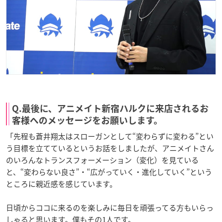
Q.最後に、アニメイト新宿ハルクに来店されるお
客様へのメッセージをお願いします。
「先程も蒼井翔太はスローガンとして“変わらずに変わる”とい
う目標を立てているというお話をしましたが、アニメイトさん
のいろんなトランスフォーメーション（変化）を見ている
と、“変わらない良さ”・“広がっていく・進化していく”という
ところに親近感を感じています。
日頃からココに来るのを楽しみに毎日を頑張ってる方もいらっ
しゃると思います。僕もその1人です。