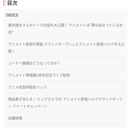
目次
蒼井翔太さんのトーク内容を大公開！ アニメイトは“夢の詰まっているお
店”
アニメイト新宿が移転 グランドオープンしたアニメイト新宿ハルクを大公
開！
コーナー展開はどうなってるの？
アニメイト情報館5周年記念ライブ配信
アニメ店長特製缶バッジ
商品券が当たる！ ビックカメラ5F アニメイト新宿ハルクグランドオープ
ン ツイートキャンペーン
店舗情報