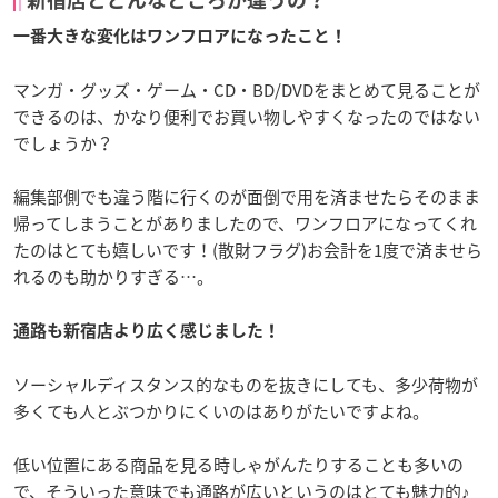
一番大きな変化はワンフロアになったこと！
マンガ・グッズ・ゲーム・CD・BD/DVDをまとめて見ることが
できるのは、かなり便利でお買い物しやすくなったのではない
でしょうか？
編集部側でも違う階に行くのが面倒で用を済ませたらそのまま
帰ってしまうことがありましたので、ワンフロアになってくれ
たのはとても嬉しいです！(散財フラグ)お会計を1度で済ませら
れるのも助かりすぎる…。
通路も新宿店より広く感じました！
ソーシャルディスタンス的なものを抜きにしても、多少荷物が
多くても人とぶつかりにくいのはありがたいですよね。
低い位置にある商品を見る時しゃがんたりすることも多いの
で、そういった意味でも通路が広いというのはとても魅力的♪