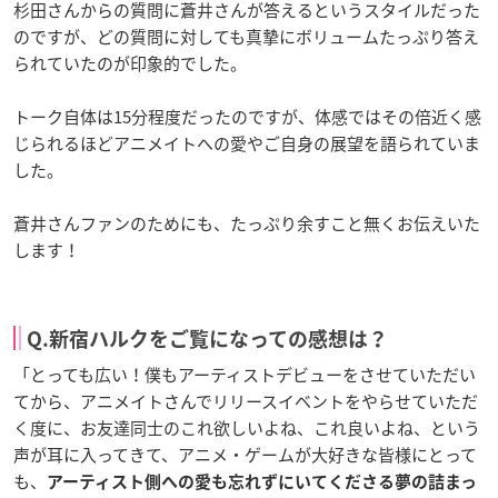
杉田さんからの質問に蒼井さんが答えるというスタイルだった
のですが、どの質問に対しても真摯にボリュームたっぷり答え
られていたのが印象的でした。
トーク自体は15分程度だったのですが、体感ではその倍近く感
じられるほどアニメイトへの愛やご自身の展望を語られていま
した。
蒼井さんファンのためにも、たっぷり余すこと無くお伝えいた
します！
Q.新宿ハルクをご覧になっての感想は？
「とっても広い！僕もアーティストデビューをさせていただい
てから、アニメイトさんでリリースイベントをやらせていただ
く度に、お友達同士のこれ欲しいよね、これ良いよね、という
声が耳に入ってきて、アニメ・ゲームが大好きな皆様にとって
も、
アーティスト側への愛も忘れずにいてくださる夢の詰まっ