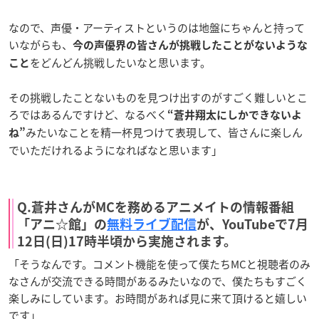
なので、声優・アーティストというのは地盤にちゃんと持って
いながらも、
今の声優界の皆さんが挑戦したことがないような
をどんどん挑戦したいなと思います。
こと
その挑戦したことないものを見つけ出すのがすごく難しいとこ
ろではあるんですけど、なるべく
“蒼井翔太にしかできないよ
みたいなことを精一杯見つけて表現して、皆さんに楽しん
ね”
でいただけれるようになればなと思います」
Q.蒼井さんがMCを務めるアニメイトの情報番組
「アニ☆館」の
無料ライブ配信
が、YouTubeで7月
12日(日)17時半頃から実施されます。
「そうなんです。コメント機能を使って僕たちMCと視聴者のみ
なさんが交流できる時間があるみたいなので、僕たちもすごく
楽しみにしています。お時間があれば見に来て頂けると嬉しい
です」