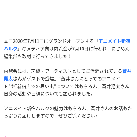
本日2020年7月11日にグランドオープンする
「
アニメイト新宿
のメディア向け内覧会が7月10日に行われ、にじめん
ハルク
」
編集部も取材に行ってきました！
内覧会には、声優・アーティストとしてご活躍されている
蒼井
がゲストで登場。“蒼井さんにとってのアニメイ
翔太
さん
ト”や“新宿店での思い出”についてはもちろん、蒼井翔太さん
自身の活動や目標についても語られました。
アニメイト新宿ハルクの魅力はもちろん、蒼井さんのお話もた
っぷりお届けしますので、ぜひご覧ください♪