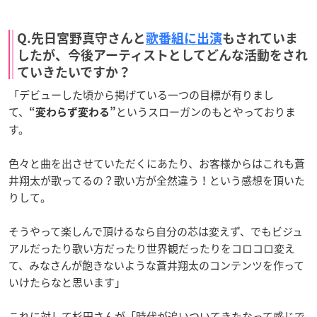
Q.先日宮野真守さんと
歌番組に出演
もされていま
したが、今後アーティストとしてどんな活動をされ
ていきたいですか？
「デビューした頃から掲げている一つの目標が有りまし
て、
というスローガンのもとやっておりま
“変わらず変わる”
す。
色々と曲を出させていただくにあたり、お客様からはこれも蒼
井翔太が歌ってるの？歌い方が全然違う！という感想を頂いた
りして。
そうやって楽しんで頂けるなら自分の芯は変えず、でもビジュ
アルだったり歌い方だったり世界観だったりをコロコロ変え
て、みなさんが飽きないような蒼井翔太のコンテンツを作って
いけたらなと思います」
これに対して杉田さんが「時代が追いついてきたなって感じで