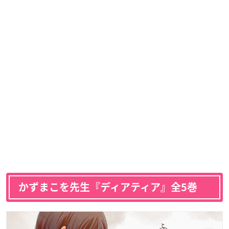
かずまこを先生『ディアティア』全5巻