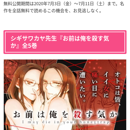
無料公開期間は2020年7月3日（金）〜7月11日（土）まで。名
作を全話無料で読めるこの機会を、お見逃しなく。
シギサワカヤ先生『お前は俺を殺す気
か』全5巻