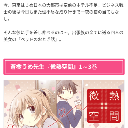
今、東京はじめ日本の大都市は空前のホテル不足。ビジネス戦
士の彼は今日もまた理不尽な成り行きで一夜の宿の当てもな
し。
そんな彼に手を差し伸べるのは…。出張族の全てに送る四人の
美女の「ベッドのおとぎ話」。
蒼樹うめ先生『微熱空間』1～3巻