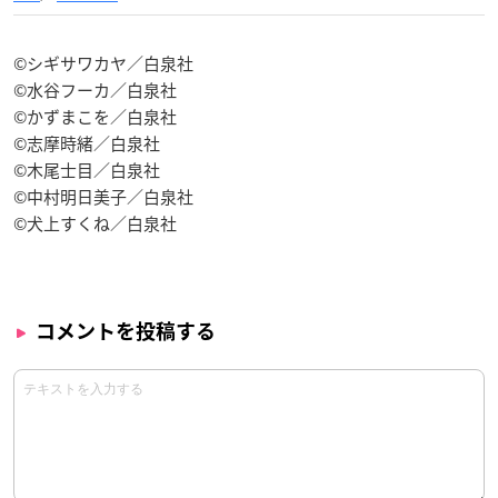
©シギサワカヤ／白泉社
©水谷フーカ／白泉社
©かずまこを／白泉社
©志摩時緒／白泉社
©木尾士目／白泉社
©中村明日美子／白泉社
©犬上すくね／白泉社
コメントを投稿する