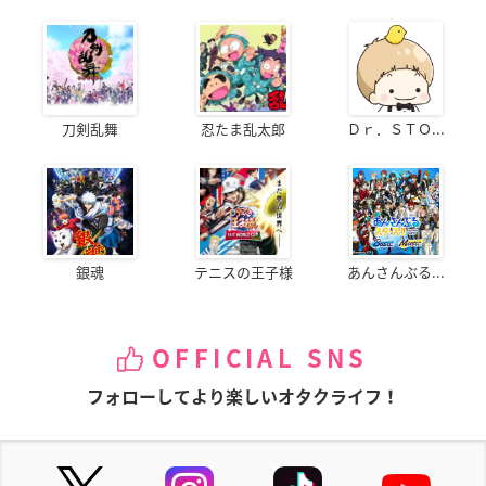
刀剣乱舞
忍たま乱太郎
Ｄｒ．ＳＴＯ...
銀魂
テニスの王子様
あんさんぶる...
OFFICIAL SNS
フォローしてより楽しいオタクライフ！