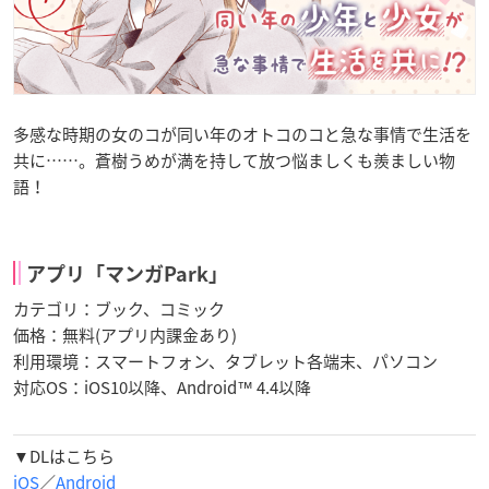
多感な時期の女のコが同い年のオトコのコと急な事情で生活を
共に……。蒼樹うめが満を持して放つ悩ましくも羨ましい物
語！
アプリ「マンガPark」
カテゴリ：ブック、コミック
価格：無料(アプリ内課金あり)
利用環境：スマートフォン、タブレット各端末、パソコン
対応OS：iOS10以降、Android™ 4.4以降
▼DLはこちら
iOS
／
Android