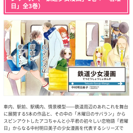
日」全3巻）
車内、駅前、駅構内、情景模型――鉄道周辺のあれこれを舞台
に展開する5本の作品と、その中の「木曜日のサバラン」から
スピンアウトしたアコちゃんと小平君の初々しい恋物語「君曜
日」からなる中村明日美子の少女漫画を代表するシリーズで