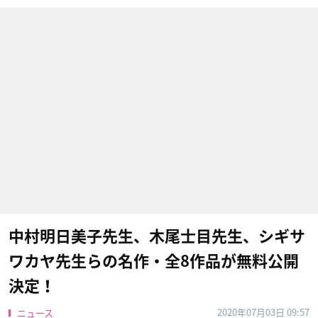
中村明日美子先生、木尾士目先生、シギサ
ワカヤ先生らの名作・全8作品が無料公開
決定！
2020年07月03日 09:57
ニュース