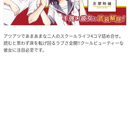
アツアツであまあまな二人のスクールライフ4コマ詰め合せ。
読むと思わず床を転げ回るラブさ全開!!クールビューティーな
彼女に注目必至です。