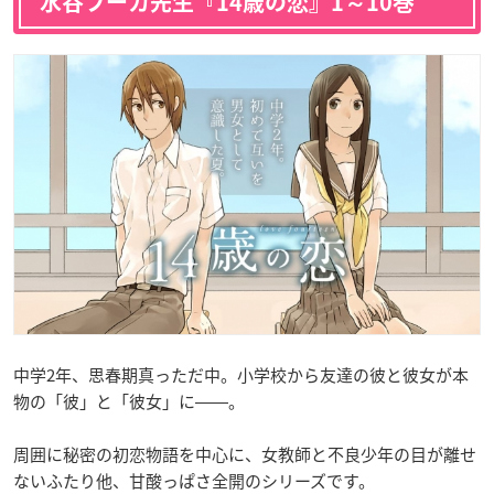
水谷フーカ先生『14歳の恋』1～10巻
中学2年、思春期真っただ中。小学校から友達の彼と彼女が本
物の「彼」と「彼女」に――。
周囲に秘密の初恋物語を中心に、女教師と不良少年の目が離せ
ないふたり他、甘酸っぱさ全開のシリーズです。