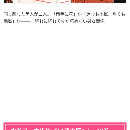
同じ顔した美人が二人。「両手に花」か「進むも地獄、引くも
地獄」か───。縺れに縺れて先が読めない男女関係。