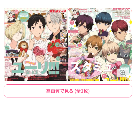
高画質で見る (全1枚)