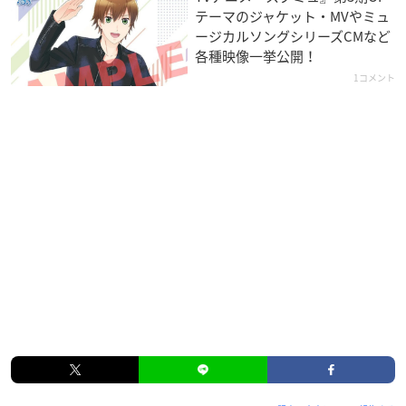
テーマのジャケット・MVやミュ
ージカルソングシリーズCMなど
各種映像一挙公開！
1コメント