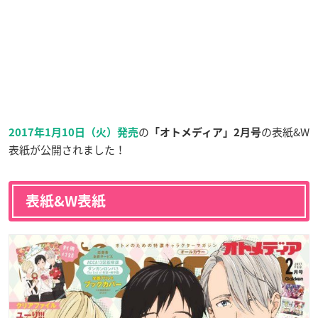
の
の表紙&W
2017年1月10日（火）発売
「オトメディア」2月号
表紙が公開されました！
表紙&W表紙