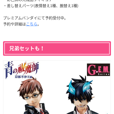
・差し替えパーツ(表情替え1種、腕替え1種)
プレミアムバンダイにて予約受付中。
予約や詳細は
こちら
。
兄弟セットも！