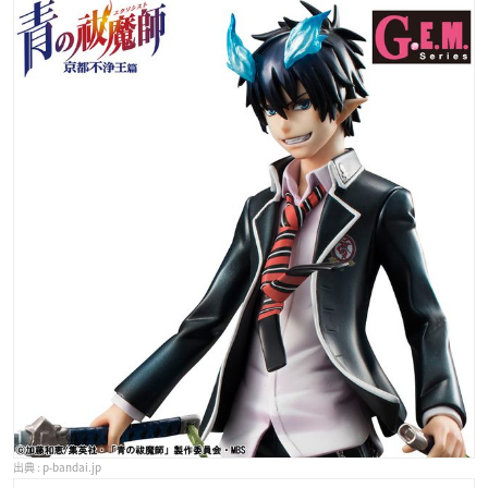
p-bandai.jp