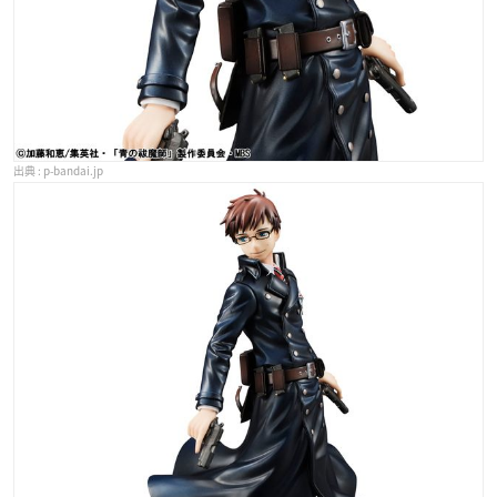
p-bandai.jp