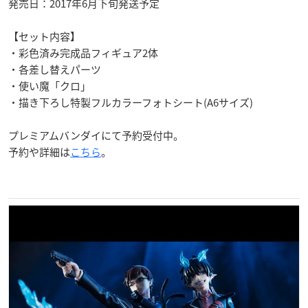
発売日：2017年6月下旬発送予定
【セット内容】
・彩色済み完成品フィギュア2体
・各差し替えパーツ
・使い魔「クロ」
・描き下ろし特製フルカラーフォトシート(A6サイズ)
プレミアムバンダイにて予約受付中。
予約や詳細は
こちら
。