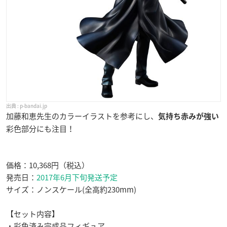
p-bandai.jp
加藤和恵先生のカラーイラストを参考にし、
気持ち赤みが強い
彩色部分にも注目！
価格：10,368円（税込）
発売日：
2017年6月下旬発送予定
サイズ：ノンスケール(全高約230mm)
【セット内容】
・彩色済み完成品フィギュア