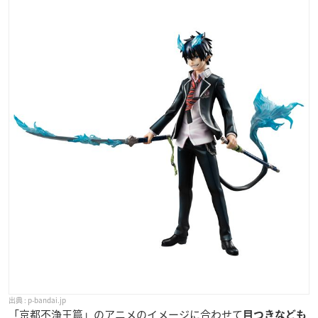
p-bandai.jp
「京都不浄王篇」のアニメのイメージに合わせて
目つきなども