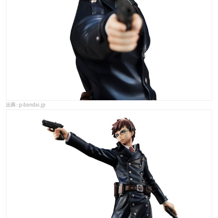
p-bandai.jp