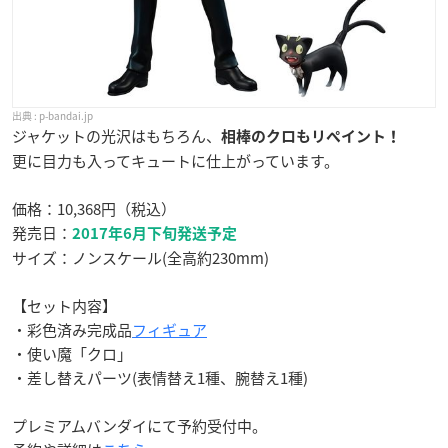
p-bandai.jp
ジャケットの光沢はもちろん、
相棒のクロもリペイント！
更に目力も入ってキュートに仕上がっています。
価格：10,368円（税込）
発売日：
2017年6月下旬発送予定
サイズ：ノンスケール(全高約230mm)
【セット内容】
・彩色済み完成品
フィギュア
・使い魔「クロ」
・差し替えパーツ(表情替え1種、腕替え1種)
プレミアムバンダイにて予約受付中。