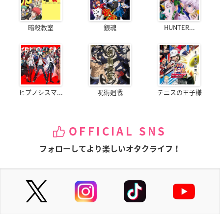
暗殺教室
銀魂
HUNTER...
ヒプノシスマ...
呪術廻戦
テニスの王子様
OFFICIAL SNS
フォローしてより楽しいオタクライフ！