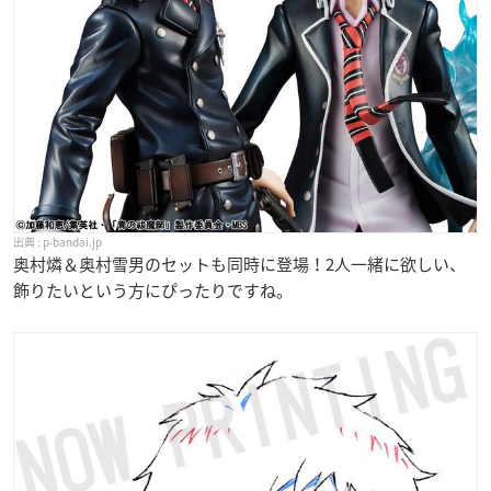
p-bandai.jp
奥村燐＆奥村雪男のセットも同時に登場！2人一緒に欲しい、
飾りたいという方にぴったりですね。