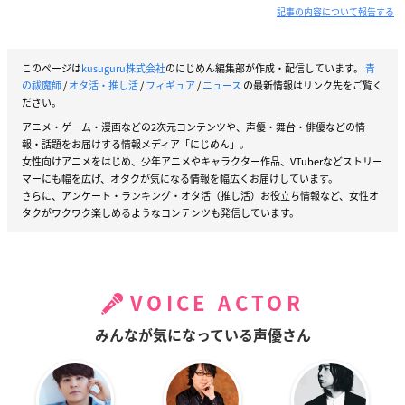
記事の内容について報告する
このページは
kusuguru株式会社
のにじめん編集部が作成・配信しています。
青
の祓魔師
/
オタ活・推し活
/
フィギュア
/
ニュース
の最新情報はリンク先をご覧く
ださい。
アニメ・ゲーム・漫画などの2次元コンテンツや、声優・舞台・俳優などの情
報・話題をお届けする情報メディア「にじめん」。
女性向けアニメをはじめ、少年アニメやキャラクター作品、VTuberなどストリー
マーにも幅を広げ、オタクが気になる情報を幅広くお届けしています。
さらに、アンケート・ランキング・オタ活（推し活）お役立ち情報など、女性オ
タクがワクワク楽しめるようなコンテンツも発信しています。
VOICE ACTOR
みんなが気になっている声優さん