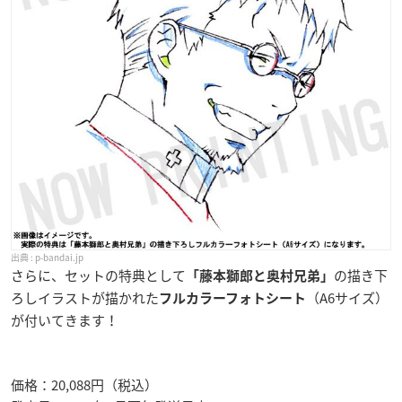
p-bandai.jp
さらに、セットの特典として
の描き下
「藤本獅郎と奥村兄弟」
ろしイラストが描かれた
（A6サイズ）
フルカラーフォトシート
が付いてきます！
価格：20,088円（税込）