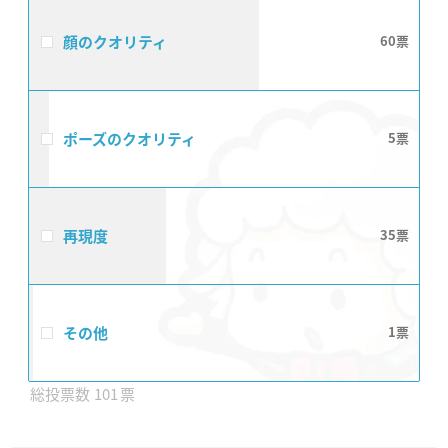
顔のクオリティ
60
ポーズのクオリティ
5
再現度
35
その他
1
101