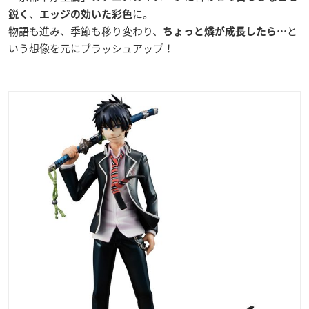
、
に。
鋭く
エッジの効いた彩色
物語も進み、季節も移り変わり、
と
ちょっと燐が成長したら…
いう想像を元にブラッシュアップ！