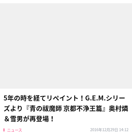
5年の時を経てリペイント！G.E.M.シリー
ズより『青の祓魔師 京都不浄王篇』奥村燐
＆雪男が再登場！
2016年12月29日 14:12
ニュース