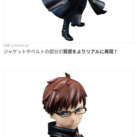
p-bandai.jp
ジャケットやベルトの部分の
質感をよりリアルに再現！