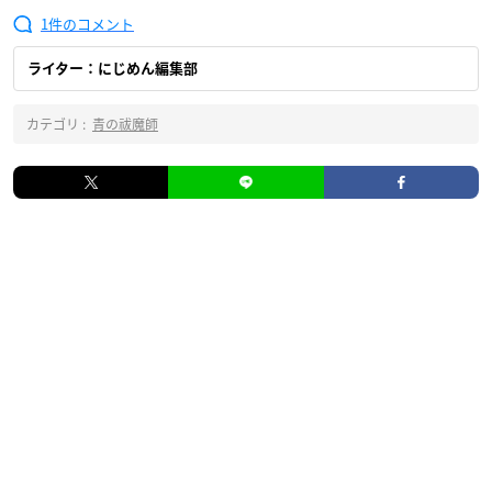
1
ライター：にじめん編集部
カテゴリ :
青の祓魔師