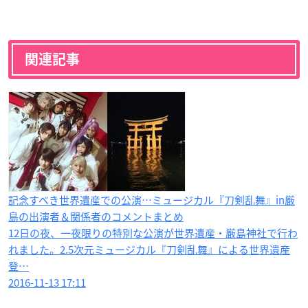
関連記事
記念すべき世界遺産での公演…ミュージカル『刀剣乱舞』in厳
島の出演者＆関係者のコメントまとめ
12日の夜、一夜限りの特別な公演が世界遺産・厳島神社で行わ
れました。2.5次元ミュージカル『刀剣乱舞』による世界遺産
登…
2016-11-13 17:11