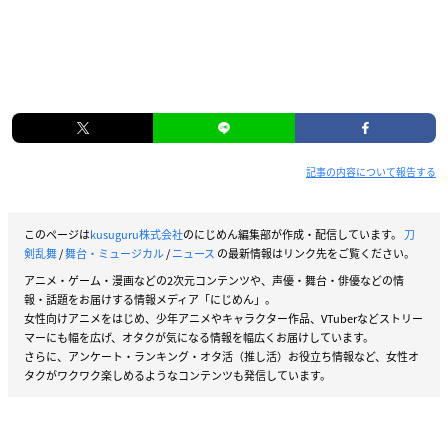
記事の内容について報告する
このページは
kusuguru株式会社
のにじめん編集部が作成・配信しています。
刀
剣乱舞
/
舞台・ミュージカル
/
ニュース
の最新情報はリンク先をご覧ください。
アニメ・ゲーム・漫画などの2次元コンテンツや、声優・舞台・俳優などの情
報・話題をお届けする情報メディア「にじめん」。
女性向けアニメをはじめ、少年アニメやキャラクター作品、VTuberなどストリー
マーにも幅を広げ、オタクが気になる情報を幅広くお届けしています。
さらに、アンケート・ランキング・オタ活（推し活）お役立ち情報など、女性オ
タクがワクワク楽しめるようなコンテンツも発信しています。