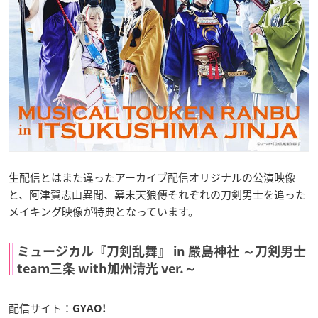
生配信とはまた違ったアーカイブ配信オリジナルの公演映像
と、阿津賀志山異聞、幕末天狼傳それぞれの刀剣男士を追った
メイキング映像が特典となっています。
ミュージカル『刀剣乱舞』 in 嚴島神社 ～刀剣男士
team三条 with加州清光 ver.～
配信サイト：
GYAO!