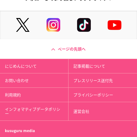
ページの先頭へ
にじめんについて
記事掲載について
お問い合わせ
プレスリリース送付先
利用規約
プライバシーポリシー
インフォマティブデータポリシ
運営会社
ー
kusuguru
media