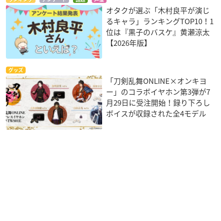
オタクが選ぶ「木村良平が演じ
るキャラ」ランキングTOP10！1
位は『黒子のバスケ』黄瀬涼太
【2026年版】
グッズ
「刀剣乱舞ONLINE×オンキヨ
ー」のコラボイヤホン第3弾が7
月29日に受注開始！録り下ろし
ボイスが収録された全4モデル