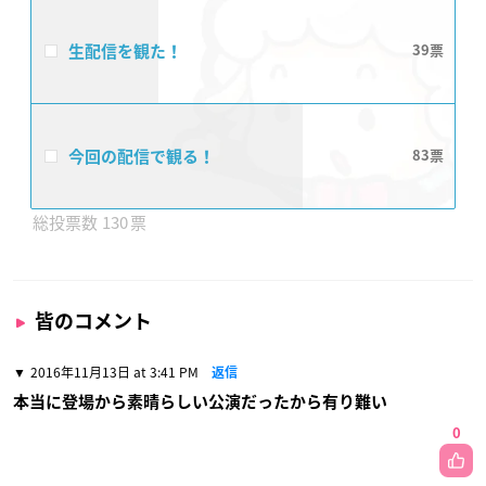
生配信を観た！
39
今回の配信で観る！
83
130
皆のコメント
2016年11月13日 at 3:41 PM
返信
本当に登場から素晴らしい公演だったから有り難い
0