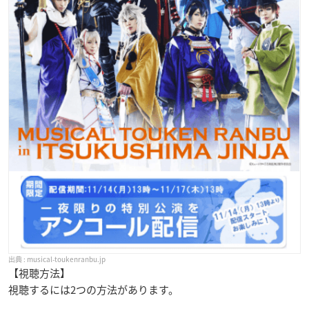
musical-toukenranbu.jp
【視聴方法】
視聴するには2つの方法があります。