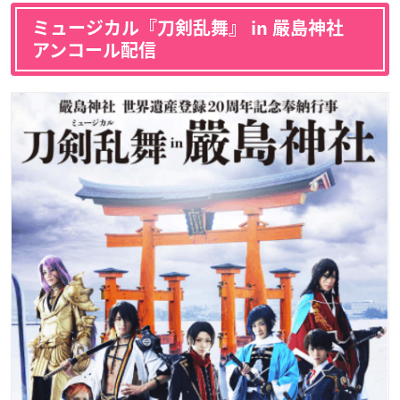
ミュージカル『刀剣乱舞』 in 嚴島神社
アンコール配信