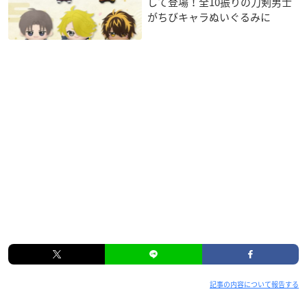
して登場！全10振りの刀剣男士
がちびキャラぬいぐるみに
記事の内容について報告する