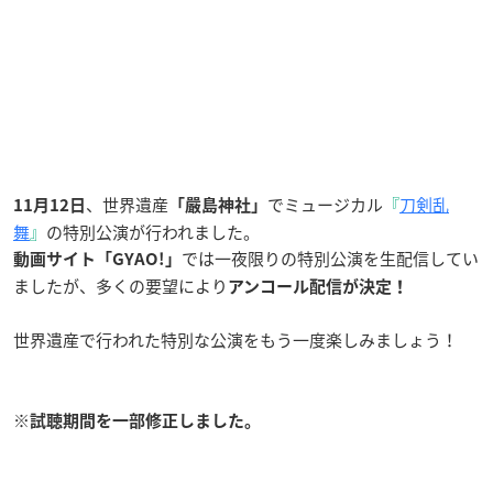
、世界遺産
でミュージカル
『
刀剣乱
11月12日
「嚴島神社」
舞
』
の特別公演が行われました。
では一夜限りの特別公演を生配信してい
動画サイト「GYAO!」
ましたが、多くの要望により
アンコール配信が決定！
世界遺産で行われた特別な公演をもう一度楽しみましょう！
※試聴期間を一部修正しました。