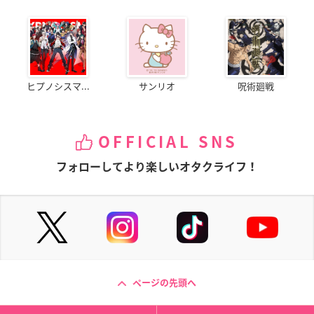
ヒプノシスマ...
サンリオ
呪術廻戦
OFFICIAL SNS
フォローしてより楽しいオタクライフ！
ページの先頭へ