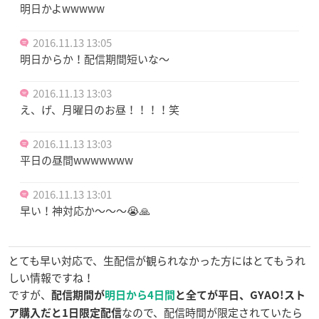
明日かよwwwww
2016.11.13 13:05
明日からか！配信期間短いな～
2016.11.13 13:03
え、げ、月曜日のお昼！！！！笑
2016.11.13 13:03
平日の昼間wwwwwww
2016.11.13 13:01
早い！神対応か〜〜〜😭🙏
とても早い対応で、生配信が観られなかった方にはとてもうれ
しい情報ですね！
ですが、
配信期間が
明日から4日間
と全てが平日、GYAO!スト
なので、配信時間が限定されていたら
ア購入だと1日限定配信