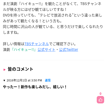
まだ演劇『ハイキュー!!』を観たことがなくて、TBSチャンネ
ルが映る方にはぜひ観てほしいですね！
DVDを持っていても、”テレビで放送される”という違った楽し
みがあって観たくなる！という方も。
同じ時間に沢山の人が観ている、と思うだけで楽しくなれたり
しますね。
詳しい情報は
TBSチャンネル
でご確認下さい。
演劇
『ハイキュー!!』
公式サイト
・
公式Twitter
皆のコメント
2016年12月1日 at 3:50 PM
返信
やったー！新作も楽しみだし、嬉しい！
0