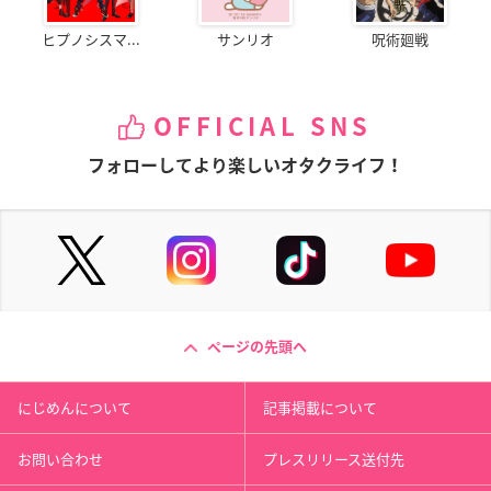
ヒプノシスマ...
サンリオ
呪術廻戦
OFFICIAL SNS
フォローしてより楽しいオタクライフ！
ページの先頭へ
にじめんについて
記事掲載について
お問い合わせ
プレスリリース送付先