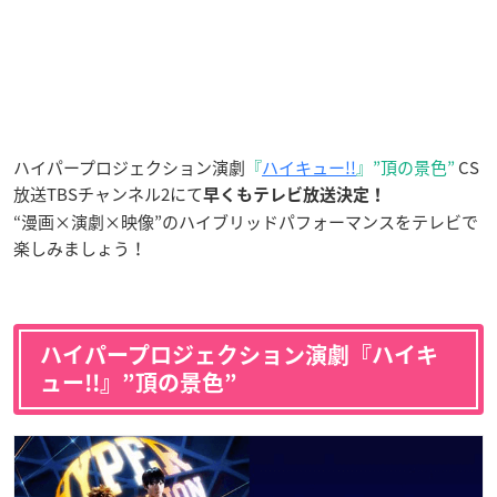
ハイパープロジェクション演劇
『
ハイキュー!!
』”頂の景色”
CS
放送TBSチャンネル2にて
早くもテレビ放送決定！
“漫画×演劇×映像”のハイブリッドパフォーマンスをテレビで
楽しみましょう！
ハイパープロジェクション演劇『ハイキ
ュー!!』”頂の景色”