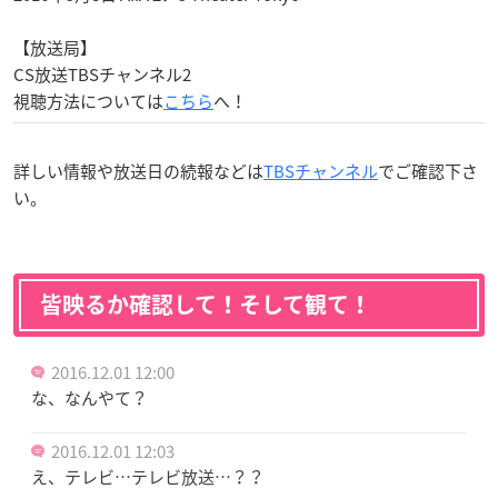
【放送局】
CS放送TBSチャンネル2
視聴方法については
こちら
へ！
詳しい情報や放送日の続報などは
TBSチャンネル
でご確認下さ
い。
皆映るか確認して！そして観て！
2016.12.01 12:00
な、なんやて？
2016.12.01 12:03
え、テレビ…テレビ放送…？？