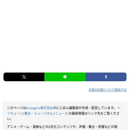
記事の内容について報告する
このページは
kusuguru株式会社
のにじめん編集部が作成・配信しています。
ハ
イキュー!!
/
舞台・ミュージカル
/
ニュース
の最新情報はリンク先をご覧くださ
い。
アニメ・ゲーム・漫画などの2次元コンテンツや、声優・舞台・俳優などの情