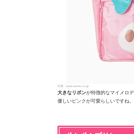
www.sanrio.co.jp
大きなリボン
が特徴的なマイメロデ
優しいピンクが可愛らしいですね。