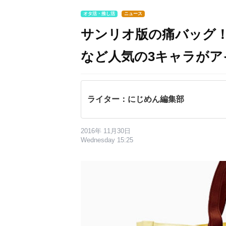
オタ活・推し活
ニュース
サンリオ版の痛バッグ
など人気の3キャラがア
ライター：にじめん編集部
2016年 11月30日
Wednesday 15:25