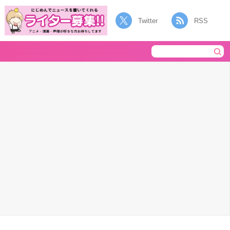
Twitter
RSS