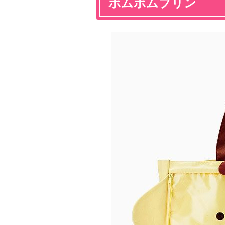
ポムポムプリン