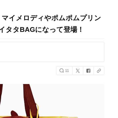
！マイメロディやポムポムプリン
イタタBAGになって登場！
11