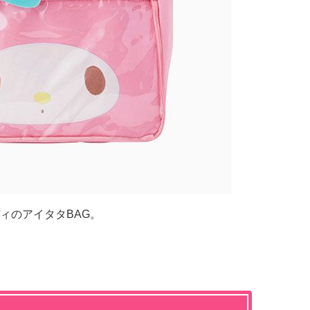
ィのアイタタBAG。