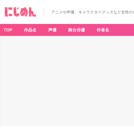
アニメや声優、キャラクターグッズなど女性の
TOP
作品名
声優
舞台俳優
作者名