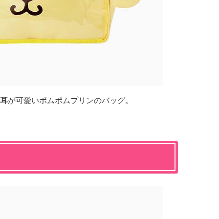
耳
が可愛いポムポムプリンのバッグ。