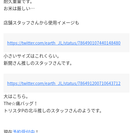
耐久重量です。
お米は厳しい…
店舗スタッフさんから使用イメージも
https://twitter.com/earth_JL/status/786490107440148480
小さいサイズはこれくらい。
新開さん推しのスタッフさんです。
https://twitter.com/earth_JL/status/786491200710643712
大はこちら。
The☆痛バッグ！
トリスタPの北斗推しのスタッフさんのようです。
現在
予約受付中
！