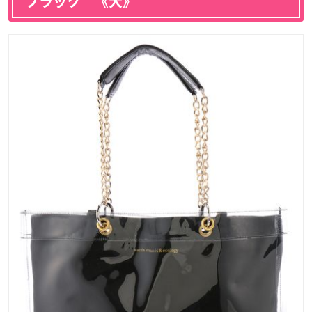
ブラック 《大》