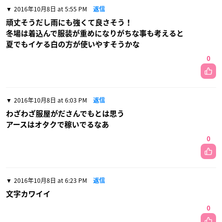
2016年10月8日 at 5:55 PM
返信
頑丈そうだし雨にも強くて良さそう！
冬場は着込んで服装が重めになりがちな事も考えると
夏でもイケる白の方が使いやすそうかな
0
2016年10月8日 at 6:03 PM
返信
わざわざ服屋がださんでもとは思う
アースはオタクで稼いでるなあ
0
2016年10月8日 at 6:23 PM
返信
文字カワイイ
0