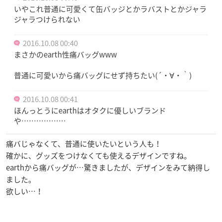
いやこれ普通に可愛くて缶バッジとかラバストとかジャラ
ジャラつけられない
2016.10.08 00:40
まさかのearth性痛バッグwww
普通に可愛いから痛バッグにせず持ちたい(´・∀・｀)
2016.10.08 00:41
ほんっとうにearthはオタクに優しいブランド
や………………
痛バじゃなくて、普通に使いたいという人も！
確かに、グッズをつけなくても使えるデザインですね。
earthから痛バッグが…驚きましたが、デザインをみて納得し
ました。
欲しい…！