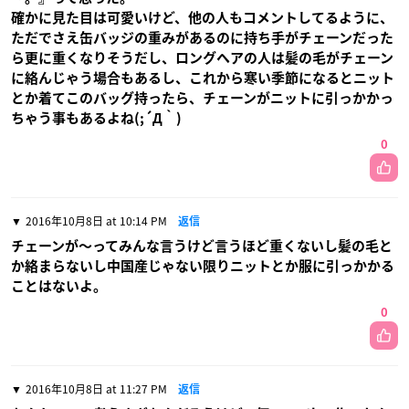
確かに見た目は可愛いけど、他の人もコメントしてるように、
ただでさえ缶バッジの重みがあるのに持ち手がチェーンだった
ら更に重くなりそうだし、ロングヘアの人は髪の毛がチェーン
に絡んじゃう場合もあるし、これから寒い季節になるとニット
とか着てこのバッグ持ったら、チェーンがニットに引っかかっ
ちゃう事もあるよね(;´Д｀)
0
2016年10月8日 at 10:14 PM
返信
チェーンが〜ってみんな言うけど言うほど重くないし髪の毛と
か絡まらないし中国産じゃない限りニットとか服に引っかかる
ことはないよ。
0
2016年10月8日 at 11:27 PM
返信