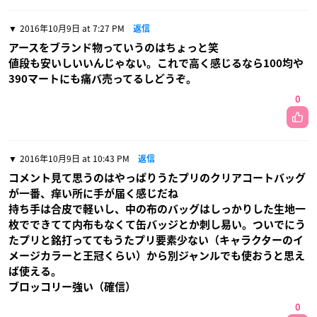
2016年10月9日 at 7:27 PM
返信
アースをブランド物っていうのはちょっと笑
値段も安いしいいんじゃない。これで高く感じるなら100均や
390マートにも痛バ売ってるしどうぞ。
0
2016年10月9日 at 10:43 PM
返信
コメント見て思うのはやっぱりうたプリのクリアコートバッグ
が一番、痒い所に手が届く感じだね
持ち手は合皮で軽いし、中の布のバッグはしっかりした生地一
枚でできてて内布もなくて缶バッジとか刺し易い。ついでにう
たプリと銘打っててもうたプリ要素少ない（キャラクターのイ
メージカラーと王冠くらい）から別ジャンルでも使おうと思え
ば使える。
ブロッコリー強い（確信）
0