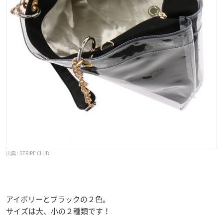
STRIPE CLUB
アイボリーとブラックの２色。
サイズは大、小の２種類です！