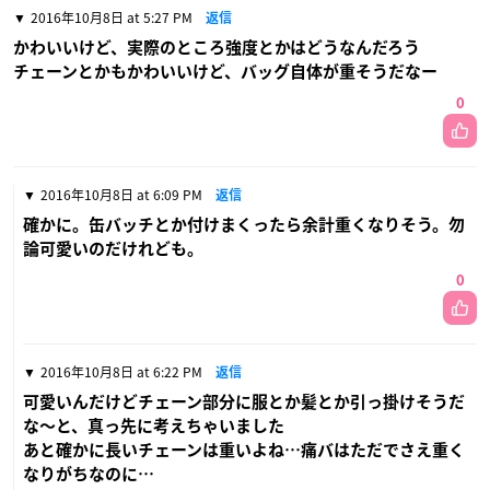
2016年10月8日 at 5:27 PM
返信
かわいいけど、実際のところ強度とかはどうなんだろう
チェーンとかもかわいいけど、バッグ自体が重そうだなー
0
2016年10月8日 at 6:09 PM
返信
確かに。缶バッチとか付けまくったら余計重くなりそう。勿
論可愛いのだけれども。
0
2016年10月8日 at 6:22 PM
返信
可愛いんだけどチェーン部分に服とか髪とか引っ掛けそうだ
な〜と、真っ先に考えちゃいました
あと確かに長いチェーンは重いよね…痛バはただでさえ重く
なりがちなのに…