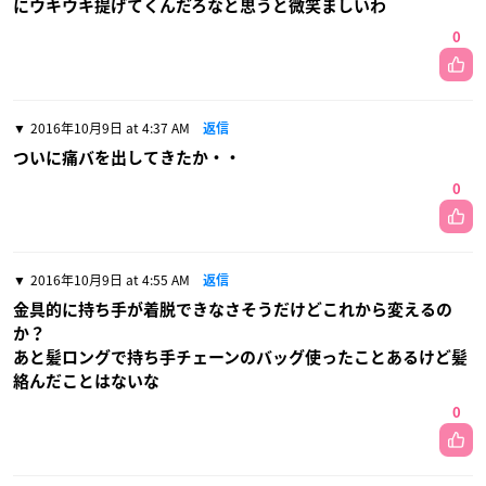
にウキウキ提げてくんだろなと思うと微笑ましいわ
0
2016年10月9日 at 4:37 AM
返信
ついに痛バを出してきたか・・
0
2016年10月9日 at 4:55 AM
返信
金具的に持ち手が着脱できなさそうだけどこれから変えるの
か？
あと髪ロングで持ち手チェーンのバッグ使ったことあるけど髪
絡んだことはないな
0