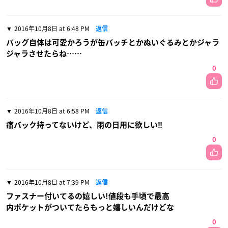
2016年10月8日 at 6:48 PM
返信
バッグ自体は可愛かろうが缶バッチとかぬいぐるみとかジャラ
ジャラさせたらね……
0
2016年10月8日 at 6:58 PM
返信
痛バック持ってないけど、雨の日用に欲しい‼︎
0
2016年10月8日 at 7:39 PM
返信
ファスナー付いてるの嬉しい!値段も手頃で最高
内ポケットがついてたらもっと嬉しいんだけどな
0