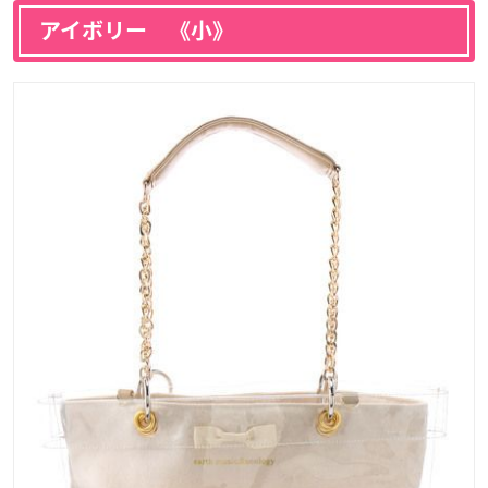
アイボリー 《小》