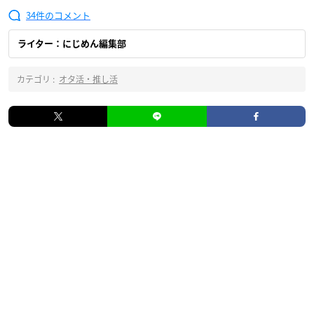
34
ライター：にじめん編集部
カテゴリ :
オタ活・推し活