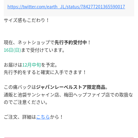
https://twitter.com/earth_JL/status/784277201365590017
サイズ感もこだわり！
現在、ネットショップで
！
先行予約受付中
16日(日)
まで受付けています。
お届けは
12月中旬
を予定。
先行予約をすると確実に入手できます！
この痛バックは
。
ジャパンレーベルストア限定商品
通販と池袋サンシャイン店、梅田ヘップファイブ店での取扱な
のでご注意ください。
ご注文、詳細は
こちら
から！