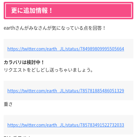
更に追加情報！
earthさんがみなさんが気になっている点を回答！
https://twitter.com/earth_JL/status/784989809995505664
カラバリは検討中！
リクエストをどしどし送っちゃいましょう。
https://twitter.com/earth_JL/status/785781885486051329
重さ
https://twitter.com/earth_JL/status/785783491522732033